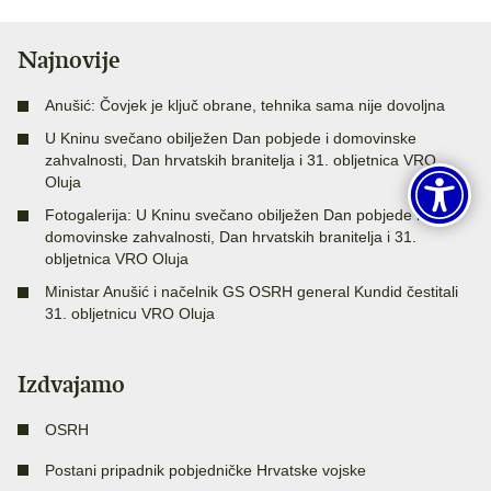
Najnovije
Anušić: Čovjek je ključ obrane, tehnika sama nije dovoljna
U Kninu svečano obilježen Dan pobjede i domovinske
zahvalnosti, Dan hrvatskih branitelja i 31. obljetnica VRO
Oluja
Fotogalerija: U Kninu svečano obilježen Dan pobjede i
domovinske zahvalnosti, Dan hrvatskih branitelja i 31.
obljetnica VRO Oluja
Ministar Anušić i načelnik GS OSRH general Kundid čestitali
31. obljetnicu VRO Oluja
Izdvajamo
OSRH
Postani pripadnik pobjedničke Hrvatske vojske