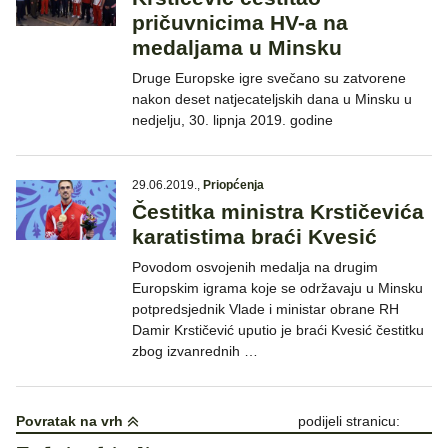
pričuvnicima HV-a na
medaljama u Minsku
Druge Europske igre svečano su zatvorene
nakon deset natjecateljskih dana u Minsku u
nedjelju, 30. lipnja 2019. godine
29.06.2019.
,
Priopćenja
Čestitka ministra Krstičevića
karatistima braći Kvesić
Povodom osvojenih medalja na drugim
Europskim igrama koje se održavaju u Minsku
potpredsjednik Vlade i ministar obrane RH
Damir Krstičević uputio je braći Kvesić čestitku
zbog izvanrednih …
Povratak na vrh
podijeli stranicu: