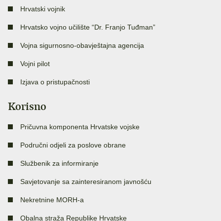
Hrvatski vojnik
Hrvatsko vojno učilište “Dr. Franjo Tuđman”
Vojna sigurnosno-obavještajna agencija
Vojni pilot
Izjava o pristupačnosti
Korisno
Pričuvna komponenta Hrvatske vojske
Područni odjeli za poslove obrane
Službenik za informiranje
Savjetovanje sa zainteresiranom javnošću
Nekretnine MORH-a
Obalna straža Republike Hrvatske