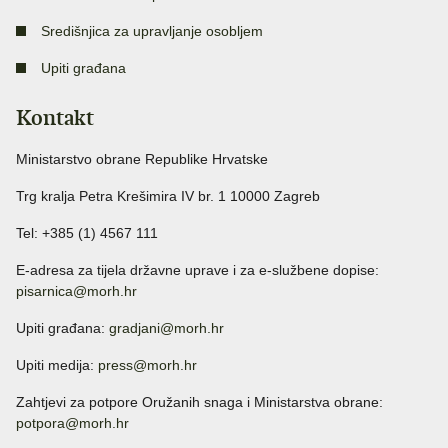
Središnjica za upravljanje osobljem
Upiti građana
Kontakt
Ministarstvo obrane Republike Hrvatske
Trg kralja Petra Krešimira IV br. 1 10000 Zagreb
Tel: +385 (1) 4567 111
E-adresa za tijela državne uprave i za e-službene dopise:
pisarnica@morh.hr
Upiti građana:
gradjani@morh.hr
Upiti medija:
press@morh.hr
Zahtjevi za potpore Oružanih snaga i Ministarstva obrane:
potpora@morh.hr