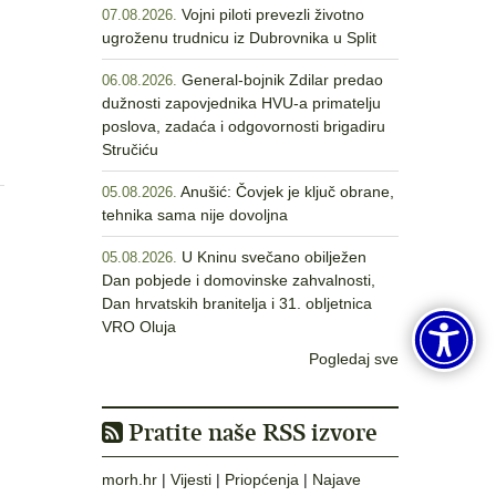
Vojni piloti prevezli životno
07.08.2026.
ugroženu trudnicu iz Dubrovnika u Split
General-bojnik Zdilar predao
06.08.2026.
dužnosti zapovjednika HVU-a primatelju
poslova, zadaća i odgovornosti brigadiru
Stručiću
Anušić: Čovjek je ključ obrane,
05.08.2026.
tehnika sama nije dovoljna
U Kninu svečano obilježen
05.08.2026.
Dan pobjede i domovinske zahvalnosti,
Dan hrvatskih branitelja i 31. obljetnica
VRO Oluja
Pogledaj sve
Pratite naše RSS izvore
morh.hr
|
Vijesti
|
Priopćenja
|
Najave