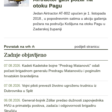
otoku Pagu
Jedan Airtractor AT-802 upućen je 1. listopada
2018., u popodnevnim satima u akciju gašenja
požara na području Košljuna na otoku Pagu u
Zadarskoj županiji
Povratak na vrh
podijeli stranicu:
Zadnje objavljeno
Kadeti Kadetske bojne “Predrag Matanović” odali
07.08.2026.
počast brigadnom generalu Predragu Matanoviću i poginulim
hrvatskim braniteljima
Vojni piloti prevezli životno ugroženu trudnicu iz
07.08.2026.
Dubrovnika u Split
General-bojnik Zdilar predao dužnosti zapovjednika
06.08.2026.
HVU-a primatelju poslova, zadaća i odgovornosti brigadiru
Stručiću