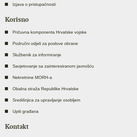
Izjava o pristupačnosti
Korisno
Pričuvna komponenta Hrvatske vojske
Područni odjeli za poslove obrane
Službenik za informiranje
Savjetovanje sa zainteresiranom javnošću
Nekretnine MORH-a
Obalna straža Republike Hrvatske
Središnjica za upravljanje osobljem
Upiti građana
Kontakt