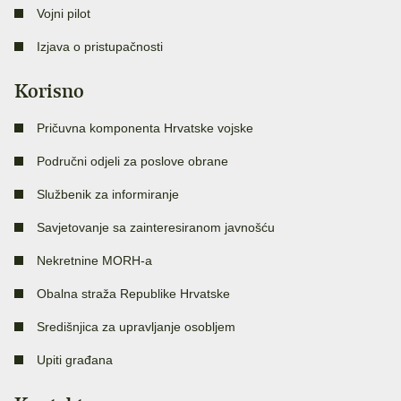
Vojni pilot
Izjava o pristupačnosti
Korisno
Pričuvna komponenta Hrvatske vojske
Područni odjeli za poslove obrane
Službenik za informiranje
Savjetovanje sa zainteresiranom javnošću
Nekretnine MORH-a
Obalna straža Republike Hrvatske
Središnjica za upravljanje osobljem
Upiti građana