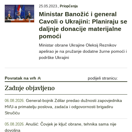
25.05.2023.
,
Priopćenja
Ministar Banožić i general
Cavoli o Ukrajini: Planiraju se
daljnje donacije materijalne
pomoći
Ministar obrane Ukrajine Oleksij Reznikov
apelirao je na pružanje dodatne žurne pomoći i
podrške Ukrajini
Povratak na vrh
podijeli stranicu:
Zadnje objavljeno
General-bojnik Zdilar predao dužnosti zapovjednika
06.08.2026.
HVU-a primatelju poslova, zadaća i odgovornosti brigadiru
Stručiću
Anušić: Čovjek je ključ obrane, tehnika sama nije
05.08.2026.
dovoljna