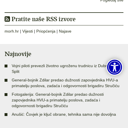
Pogledaj sve
Pratite naše RSS izvore
morh.hr
|
Vijesti
|
Priopćenja
|
Najave
Najnovije
Vojni piloti prevezli životno ugroženu trudnicu iz Dubrovnika u
Split
General-bojnik Zdilar predao dužnosti zapovjednika HVU-a
primatelju poslova, zadaća i odgovornosti brigadiru Stručiću
Fotogalerija: General-bojnik Zdilar predao dužnosti
zapovjednika HVU-a primatelju poslova, zadaća i
odgovornosti brigadiru Stručiću
Anušić: Čovjek je ključ obrane, tehnika sama nije dovoljna