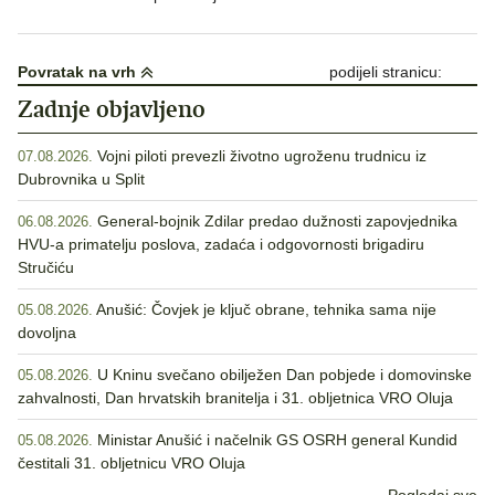
Povratak na vrh
podijeli stranicu:
Zadnje objavljeno
Vojni piloti prevezli životno ugroženu trudnicu iz
07.08.2026.
Dubrovnika u Split
General-bojnik Zdilar predao dužnosti zapovjednika
06.08.2026.
HVU-a primatelju poslova, zadaća i odgovornosti brigadiru
Stručiću
Anušić: Čovjek je ključ obrane, tehnika sama nije
05.08.2026.
dovoljna
U Kninu svečano obilježen Dan pobjede i domovinske
05.08.2026.
zahvalnosti, Dan hrvatskih branitelja i 31. obljetnica VRO Oluja
Ministar Anušić i načelnik GS OSRH general Kundid
05.08.2026.
čestitali 31. obljetnicu VRO Oluja