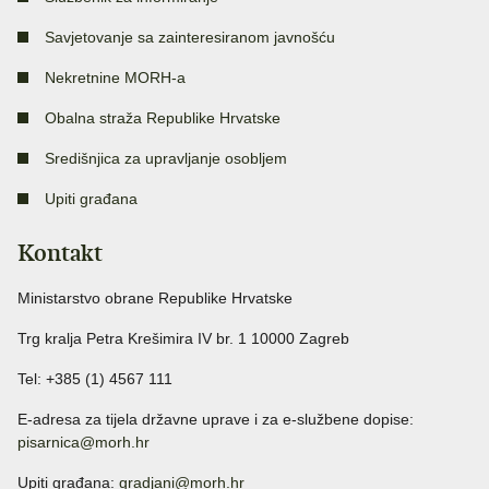
Savjetovanje sa zainteresiranom javnošću
Nekretnine MORH-a
Obalna straža Republike Hrvatske
Središnjica za upravljanje osobljem
Upiti građana
Kontakt
Ministarstvo obrane Republike Hrvatske
Trg kralja Petra Krešimira IV br. 1 10000 Zagreb
Tel: +385 (1) 4567 111
E-adresa za tijela državne uprave i za e-službene dopise:
pisarnica@morh.hr
Upiti građana:
gradjani@morh.hr