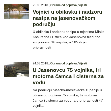
25.03.2018.
,
Obrana od poplava
,
Vijesti
Vojnici u obilasku i nadzoru
nasipa na jasenovačkom
području
U obilasku i nadzoru nasipa u mjestima Mlaka,
Košutarica i Uštica kod Jasenovca trenutno
angažirano 16 vojnika, a 105 ih je u
pripravnosti
24.03.2018.
,
Obrana od poplava
,
Vijesti
U Jasenovcu 75 vojnika, tri
motorna čamca i cisterna za
vodu
Na području Sisačko-moslavačke županije u
obrani od poplava 75 vojnika, tri motorna
čamca i cisterna za vodu, a u pripravnosti 47
vojnika