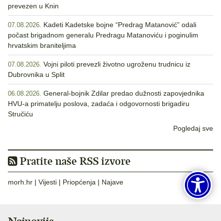
prevezen u Knin
Kadeti Kadetske bojne “Predrag Matanović” odali
07.08.2026.
počast brigadnom generalu Predragu Matanoviću i poginulim
hrvatskim braniteljima
Vojni piloti prevezli životno ugroženu trudnicu iz
07.08.2026.
Dubrovnika u Split
General-bojnik Zdilar predao dužnosti zapovjednika
06.08.2026.
HVU-a primatelju poslova, zadaća i odgovornosti brigadiru
Stručiću
Pogledaj sve
Pratite naše RSS izvore
morh.hr
|
Vijesti
|
Priopćenja
|
Najave