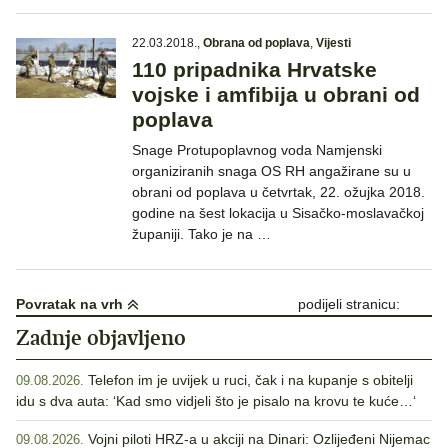
22.03.2018.
,
Obrana od poplava
,
Vijesti
110 pripadnika Hrvatske
vojske i amfibija u obrani od
poplava
Snage Protupoplavnog voda Namjenski
organiziranih snaga OS RH angažirane su u
obrani od poplava u četvrtak, 22. ožujka 2018.
godine na šest lokacija u Sisačko-moslavačkoj
županiji. Tako je na …
Povratak na vrh
podijeli stranicu:
Zadnje objavljeno
Telefon im je uvijek u ruci, čak i na kupanje s obitelji
09.08.2026.
idu s dva auta: ‘Kad smo vidjeli što je pisalo na krovu te kuće…‘
Vojni piloti HRZ-a u akciji na Dinari: Ozlijeđeni Nijemac
09.08.2026.