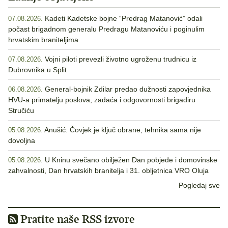
Kadeti Kadetske bojne “Predrag Matanović” odali
07.08.2026.
počast brigadnom generalu Predragu Matanoviću i poginulim
hrvatskim braniteljima
Vojni piloti prevezli životno ugroženu trudnicu iz
07.08.2026.
Dubrovnika u Split
General-bojnik Zdilar predao dužnosti zapovjednika
06.08.2026.
HVU-a primatelju poslova, zadaća i odgovornosti brigadiru
Stručiću
Anušić: Čovjek je ključ obrane, tehnika sama nije
05.08.2026.
dovoljna
U Kninu svečano obilježen Dan pobjede i domovinske
05.08.2026.
zahvalnosti, Dan hrvatskih branitelja i 31. obljetnica VRO Oluja
Pogledaj sve
Pratite naše RSS izvore