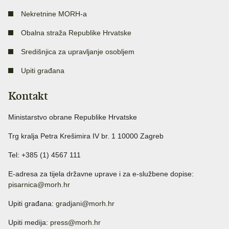
Nekretnine MORH-a
Obalna straža Republike Hrvatske
Središnjica za upravljanje osobljem
Upiti građana
Kontakt
Ministarstvo obrane Republike Hrvatske
Trg kralja Petra Krešimira IV br. 1 10000 Zagreb
Tel: +385 (1) 4567 111
E-adresa za tijela državne uprave i za e-službene dopise:
pisarnica@morh.hr
Upiti građana:
gradjani@morh.hr
Upiti medija:
press@morh.hr