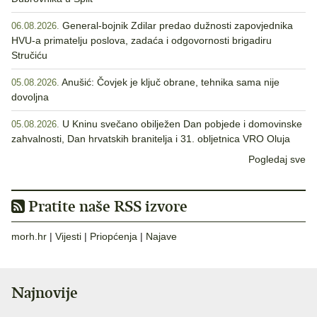
General-bojnik Zdilar predao dužnosti zapovjednika
06.08.2026.
HVU-a primatelju poslova, zadaća i odgovornosti brigadiru
Stručiću
Anušić: Čovjek je ključ obrane, tehnika sama nije
05.08.2026.
dovoljna
U Kninu svečano obilježen Dan pobjede i domovinske
05.08.2026.
zahvalnosti, Dan hrvatskih branitelja i 31. obljetnica VRO Oluja
Pogledaj sve
Pratite naše RSS izvore
morh.hr
|
Vijesti
|
Priopćenja
|
Najave
Najnovije