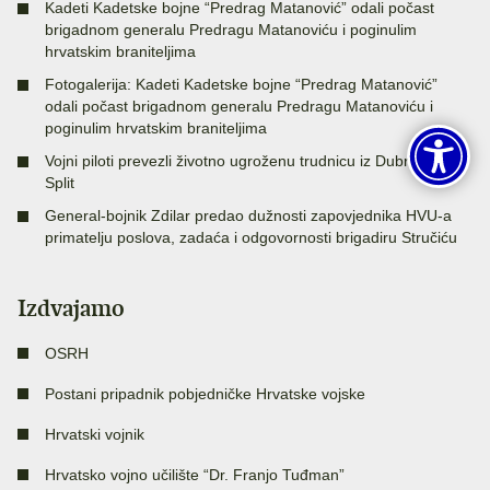
Kadeti Kadetske bojne “Predrag Matanović” odali počast
brigadnom generalu Predragu Matanoviću i poginulim
hrvatskim braniteljima
Fotogalerija: Kadeti Kadetske bojne “Predrag Matanović”
odali počast brigadnom generalu Predragu Matanoviću i
poginulim hrvatskim braniteljima
Vojni piloti prevezli životno ugroženu trudnicu iz Dubrovnika u
Split
General-bojnik Zdilar predao dužnosti zapovjednika HVU-a
primatelju poslova, zadaća i odgovornosti brigadiru Stručiću
Izdvajamo
OSRH
Postani pripadnik pobjedničke Hrvatske vojske
Hrvatski vojnik
Hrvatsko vojno učilište “Dr. Franjo Tuđman”