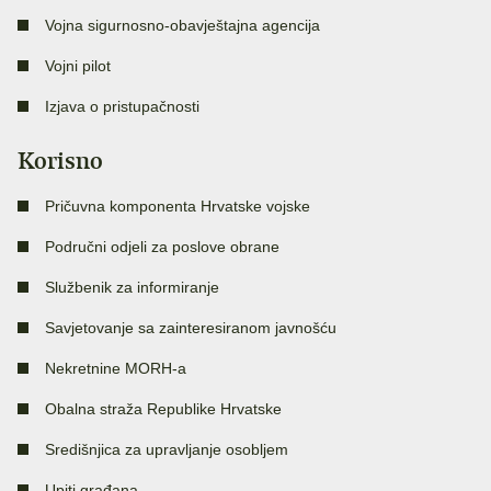
Vojna sigurnosno-obavještajna agencija
Vojni pilot
Izjava o pristupačnosti
Korisno
Pričuvna komponenta Hrvatske vojske
Područni odjeli za poslove obrane
Službenik za informiranje
Savjetovanje sa zainteresiranom javnošću
Nekretnine MORH-a
Obalna straža Republike Hrvatske
Središnjica za upravljanje osobljem
Upiti građana