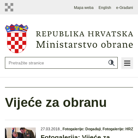
Mapa weba
English
e-Građani
Vijeće za obranu
27.03.2018.
,
Fotogalerije: Događaji
,
Fotogalerije: HRZ
Fotogalerija: Vijeće za