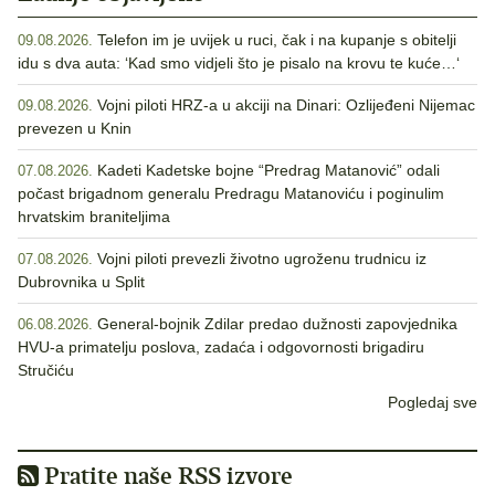
Telefon im je uvijek u ruci, čak i na kupanje s obitelji
09.08.2026.
idu s dva auta: ‘Kad smo vidjeli što je pisalo na krovu te kuće…‘
Vojni piloti HRZ-a u akciji na Dinari: Ozlijeđeni Nijemac
09.08.2026.
prevezen u Knin
Kadeti Kadetske bojne “Predrag Matanović” odali
07.08.2026.
počast brigadnom generalu Predragu Matanoviću i poginulim
hrvatskim braniteljima
Vojni piloti prevezli životno ugroženu trudnicu iz
07.08.2026.
Dubrovnika u Split
General-bojnik Zdilar predao dužnosti zapovjednika
06.08.2026.
HVU-a primatelju poslova, zadaća i odgovornosti brigadiru
Stručiću
Pogledaj sve
Pratite naše RSS izvore