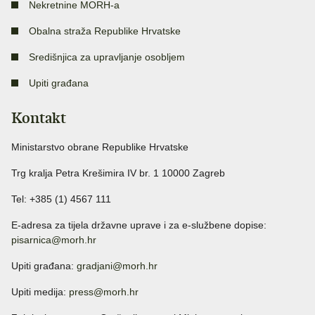
Nekretnine MORH-a
Obalna straža Republike Hrvatske
Središnjica za upravljanje osobljem
Upiti građana
Kontakt
Ministarstvo obrane Republike Hrvatske
Trg kralja Petra Krešimira IV br. 1 10000 Zagreb
Tel: +385 (1) 4567 111
E-adresa za tijela državne uprave i za e-službene dopise:
pisarnica@morh.hr
Upiti građana:
gradjani@morh.hr
Upiti medija:
press@morh.hr