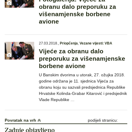
obranu dalo preporuku za
višenamjenske borbene
avione
27.03.2018.
,
Priopćenja
,
Vezane vijesti: VBA
Vijeće za obranu dalo
preporuku za višenamjenske
borbene avione
U Banskim dvorima u utorak, 27. ožujka 2018.
godine održana je 11. sjednica Vijeća za
obranu koju su sazvali predsjednica Republike
Hrvatske Kolinda-Grabar Kitarović i predsjednik
Vlade Republike …
Povratak na vrh
podijeli stranicu:
Zadnje objavljeno