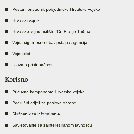
Postani pripadnik pobjedničke Hrvatske vojske
Hrvatski vojnik
Hrvatsko vojno učilište “Dr. Franjo Tuđman”
Vojna sigurnosno-obavještajna agencija
Vojni pilot
Izjava o pristupačnosti
Korisno
Pričuvna komponenta Hrvatske vojske
Područni odjeli za poslove obrane
Službenik za informiranje
Savjetovanje sa zainteresiranom javnošću