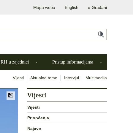
Mapa weba
English
e-Građani
H u zajednici
Pristup informacijama
Vijesti
Aktualne teme
Intervjui
Multimedija
Vijesti
Vijesti
Priopćenja
Najave