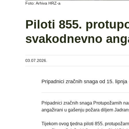
Foto: Arhiva HRZ-a
Piloti 855. protup
svakodnevno anga
03.07.2026.
Pripadnici zračnih snaga od 15. lipnja
Pripadnici zračnih snaga Protupožarnih na
angažirani u gašenju požara diljem Jadransk
Tijekom ovog tjedna piloti 855. protupožarn