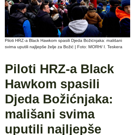
Piloti HRZ-a Black Hawkom spasili Djeda Božićnjaka: mališani
svima uputili najljepše želje za Božić | Foto: MORH/ I. Teskera
Piloti HRZ-a Black
Hawkom spasili
Djeda Božićnjaka:
mališani svima
uputili najljepše