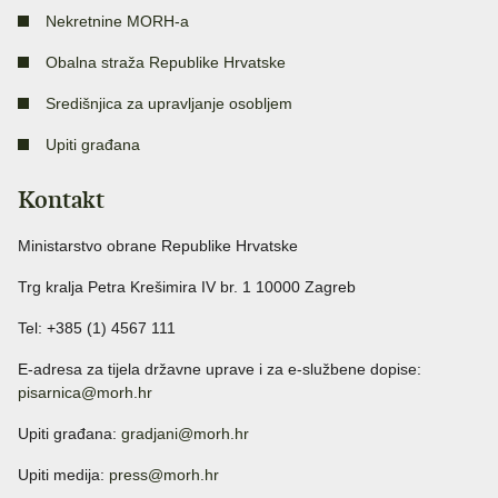
Nekretnine MORH-a
Obalna straža Republike Hrvatske
Središnjica za upravljanje osobljem
Upiti građana
Kontakt
Ministarstvo obrane Republike Hrvatske
Trg kralja Petra Krešimira IV br. 1 10000 Zagreb
Tel: +385 (1) 4567 111
E-adresa za tijela državne uprave i za e-službene dopise:
pisarnica@morh.hr
Upiti građana:
gradjani@morh.hr
Upiti medija:
press@morh.hr