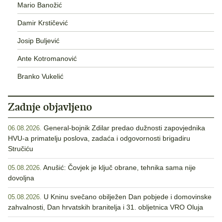
Mario Banožić
Damir Krstičević
Josip Buljević
Ante Kotromanović
Branko Vukelić
Zadnje objavljeno
General-bojnik Zdilar predao dužnosti zapovjednika
06.08.2026.
HVU-a primatelju poslova, zadaća i odgovornosti brigadiru
Stručiću
Anušić: Čovjek je ključ obrane, tehnika sama nije
05.08.2026.
dovoljna
U Kninu svečano obilježen Dan pobjede i domovinske
05.08.2026.
zahvalnosti, Dan hrvatskih branitelja i 31. obljetnica VRO Oluja