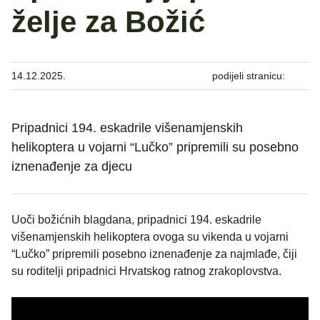
želje za Božić
14.12.2025.
podijeli stranicu:
Pripadnici 194. eskadrile višenamjenskih
helikoptera u vojarni “Lučko” pripremili su posebno
iznenađenje za djecu
Uoči božićnih blagdana, pripadnici 194. eskadrile
višenamjenskih helikoptera ovoga su vikenda u vojarni
“Lučko” pripremili posebno iznenađenje za najmlađe, čiji
su roditelji pripadnici Hrvatskog ratnog zrakoplovstva.