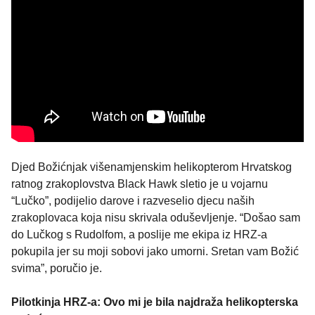
Djed Božićnjak višenamjenskim helikopterom Hrvatskog
ratnog zrakoplovstva Black Hawk sletio je u vojarnu
“Lučko”, podijelio darove i razveselio djecu naših
zrakoplovaca koja nisu skrivala oduševljenje. “Došao sam
do Lučkog s Rudolfom, a poslije me ekipa iz HRZ-a
pokupila jer su moji sobovi jako umorni. Sretan vam Božić
svima”, poručio je.
Pilotkinja HRZ-a: Ovo mi je bila najdraža helikopterska