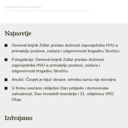
European Defence Agency
Najnovije
General-bojnik Zdilar predao dužnosti zapovjednika HVU-a
primatelju poslova, zadaća i odgovornosti brigadiru Stručiću
Fotogalerija: General-bojnik Zdilar predao dužnosti
zapovjednika HVU-a primatelju poslova, zadaća i
odgovornosti brigadiru Stručiću
Anušić: Čovjek je ključ obrane, tehnika sama nije dovoljna
U Kninu svečano obilježen Dan pobjede i domovinske
zahvalnosti, Dan hrvatskih branitelja i 31. obljetnica VRO
Oluja
Izdvajamo