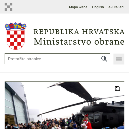
Mapa weba
English
e-Građani