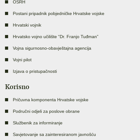
OSRH
Postani pripadnik pobjedničke Hrvatske vojske
Hrvatski vojnik
Hrvatsko vojno učilište “Dr. Franjo Tuđman”
Vojna sigurnosno-obavještajna agencija
Vojni pilot
Izjava o pristupačnosti
Korisno
Pričuvna komponenta Hrvatske vojske
Područni odjeli za poslove obrane
Službenik za informiranje
Savjetovanje sa zainteresiranom javnošću