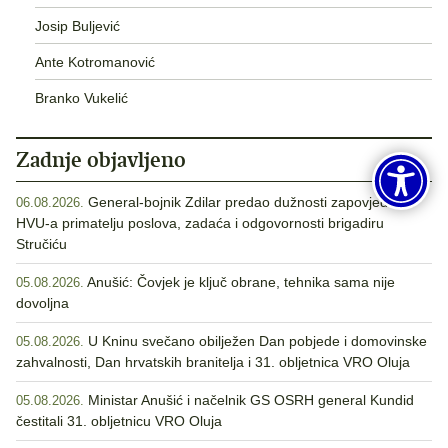
Josip Buljević
Ante Kotromanović
Branko Vukelić
Zadnje objavljeno
General-bojnik Zdilar predao dužnosti zapovjednika
06.08.2026.
HVU-a primatelju poslova, zadaća i odgovornosti brigadiru
Stručiću
Anušić: Čovjek je ključ obrane, tehnika sama nije
05.08.2026.
dovoljna
U Kninu svečano obilježen Dan pobjede i domovinske
05.08.2026.
zahvalnosti, Dan hrvatskih branitelja i 31. obljetnica VRO Oluja
Ministar Anušić i načelnik GS OSRH general Kundid
05.08.2026.
čestitali 31. obljetnicu VRO Oluja