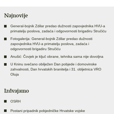
Najnovije
General-bojnik Zdilar predao dužnosti zapovjednika HVU-a
primatelju poslova, zadaća i odgovornosti brigadiru Stručiću
Fotogalerija: General-bojnik Zdilar predao dužnosti
zapovjednika HVU-a primatelju poslova, zadaća i
odgovornosti brigadiru Stručiću
Anušić: Čovjek je ključ obrane, tehnika sama nije dovoljna
U Kninu svečano obilježen Dan pobjede i domovinske
zahvalnosti, Dan hrvatskih branitelja i 31. obljetnica VRO
Oluja
Izdvajamo
OSRH
Postani pripadnik pobjedničke Hrvatske vojske