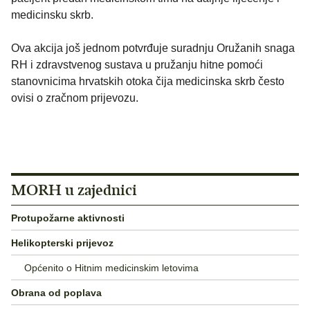
medicinsku skrb.
Ova akcija još jednom potvrđuje suradnju Oružanih snaga
RH i zdravstvenog sustava u pružanju hitne pomoći
stanovnicima hrvatskih otoka čija medicinska skrb često
ovisi o zračnom prijevozu.
MORH u zajednici
Protupožarne aktivnosti
Helikopterski prijevoz
Općenito o Hitnim medicinskim letovima
Obrana od poplava