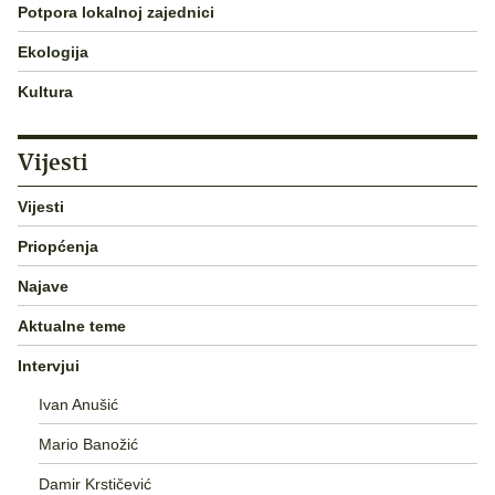
Potpora lokalnoj zajednici
Ekologija
Kultura
Vijesti
Vijesti
Priopćenja
Najave
Aktualne teme
Intervjui
Ivan Anušić
Mario Banožić
Damir Krstičević