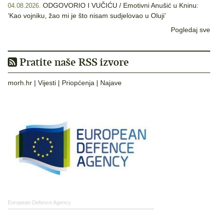
ODGOVORIO I VUČIĆU / Emotivni Anušić u Kninu:
04.08.2026.
‘Kao vojniku, žao mi je što nisam sudjelovao u Oluji’
Pogledaj sve
Pratite naše RSS izvore
morh.hr
|
Vijesti
|
Priopćenja
|
Najave
European Defence Agency