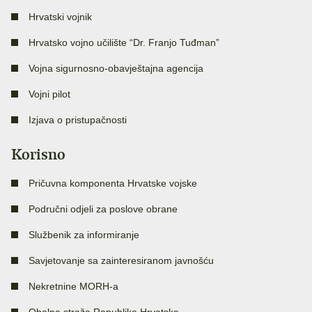
Hrvatski vojnik
Hrvatsko vojno učilište “Dr. Franjo Tuđman”
Vojna sigurnosno-obavještajna agencija
Vojni pilot
Izjava o pristupačnosti
Korisno
Pričuvna komponenta Hrvatske vojske
Područni odjeli za poslove obrane
Službenik za informiranje
Savjetovanje sa zainteresiranom javnošću
Nekretnine MORH-a