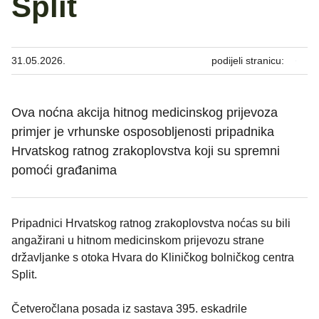
Split
31.05.2026.
podijeli stranicu:
Ova noćna akcija hitnog medicinskog prijevoza
primjer je vrhunske osposobljenosti pripadnika
Hrvatskog ratnog zrakoplovstva koji su spremni
pomoći građanima
Pripadnici Hrvatskog ratnog zrakoplovstva noćas su bili
angažirani u hitnom medicinskom prijevozu strane
državljanke s otoka Hvara do Kliničkog bolničkog centra
Split.
Četveročlana posada iz sastava 395. eskadrile