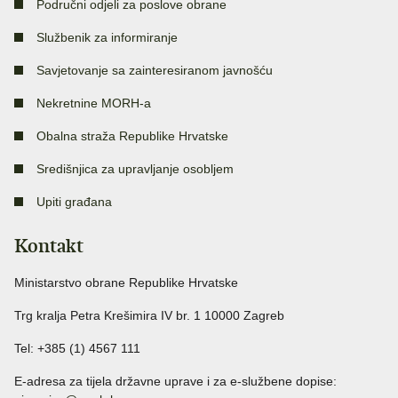
Područni odjeli za poslove obrane
Službenik za informiranje
Savjetovanje sa zainteresiranom javnošću
Nekretnine MORH-a
Obalna straža Republike Hrvatske
Središnjica za upravljanje osobljem
Upiti građana
Kontakt
Ministarstvo obrane Republike Hrvatske
Trg kralja Petra Krešimira IV br. 1 10000 Zagreb
Tel: +385 (1) 4567 111
E-adresa za tijela državne uprave i za e-službene dopise: