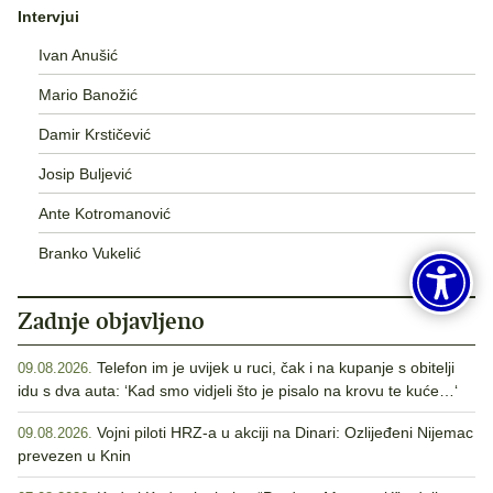
Intervjui
Ivan Anušić
Mario Banožić
Damir Krstičević
Josip Buljević
Ante Kotromanović
Branko Vukelić
Zadnje objavljeno
Telefon im je uvijek u ruci, čak i na kupanje s obitelji
09.08.2026.
idu s dva auta: ‘Kad smo vidjeli što je pisalo na krovu te kuće…‘
Vojni piloti HRZ-a u akciji na Dinari: Ozlijeđeni Nijemac
09.08.2026.
prevezen u Knin