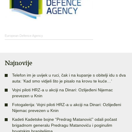
European Defence Agency
Najnovije
Telefon im je uvijek u ruci, čak i na kupanje s obitelji idu s dva
auta: ‘Kad smo vidjeli što je pisalo na krovu te kuće…‘
Vojni piloti HRZ-a u akciji na Dinari: Ozlijeđeni Nijemac
prevezen u Knin
Fotogalerija: Vojni piloti HRZ-a u akciji na Dinari: Ozlijeđeni
Nijemac prevezen u Knin
Kadeti Kadetske bojne “Predrag Matanović” odali počast
brigadnom generalu Predragu Matanoviću i poginulim
hrvatskim braniteljima