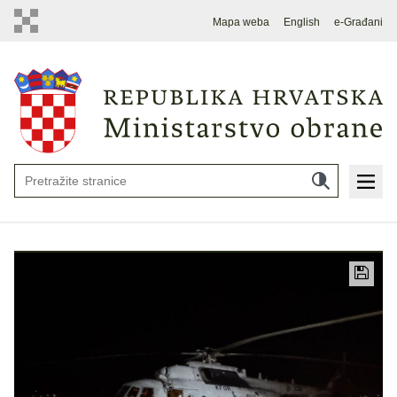
Mapa weba
English
e-Građani