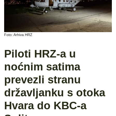
Foto: Arhiva HRZ
Piloti HRZ-a u
noćnim satima
prevezli stranu
državljanku s otoka
Hvara do KBC-a