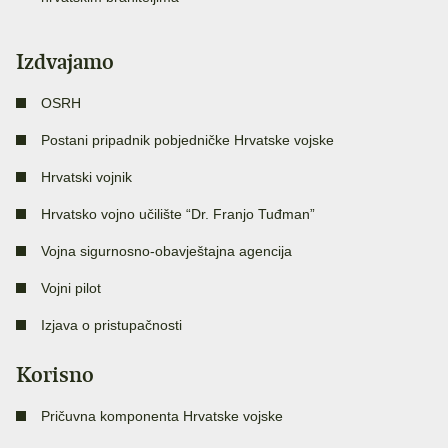
Izdvajamo
OSRH
Postani pripadnik pobjedničke Hrvatske vojske
Hrvatski vojnik
Hrvatsko vojno učilište “Dr. Franjo Tuđman”
Vojna sigurnosno-obavještajna agencija
Vojni pilot
Izjava o pristupačnosti
Korisno
Pričuvna komponenta Hrvatske vojske