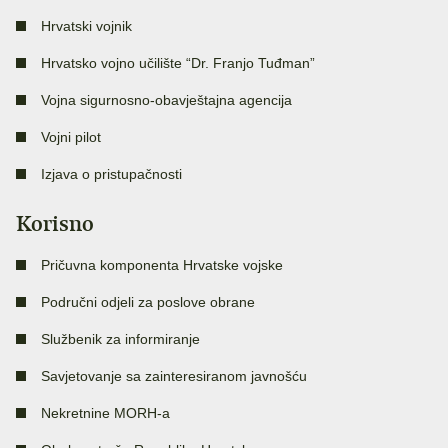
Hrvatski vojnik
Hrvatsko vojno učilište “Dr. Franjo Tuđman”
Vojna sigurnosno-obavještajna agencija
Vojni pilot
Izjava o pristupačnosti
Korisno
Pričuvna komponenta Hrvatske vojske
Područni odjeli za poslove obrane
Službenik za informiranje
Savjetovanje sa zainteresiranom javnošću
Nekretnine MORH-a