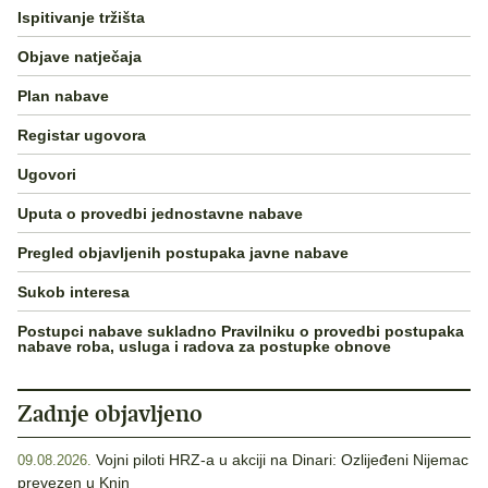
Ispitivanje tržišta
Objave natječaja
Plan nabave
Registar ugovora
Ugovori
Uputa o provedbi jednostavne nabave
Pregled objavljenih postupaka javne nabave
Sukob interesa
Postupci nabave sukladno Pravilniku o provedbi postupaka
nabave roba, usluga i radova za postupke obnove
Zadnje objavljeno
Vojni piloti HRZ-a u akciji na Dinari: Ozlijeđeni Nijemac
09.08.2026.
prevezen u Knin