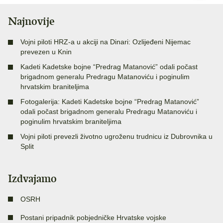
Najnovije
Vojni piloti HRZ-a u akciji na Dinari: Ozlijeđeni Nijemac
prevezen u Knin
Kadeti Kadetske bojne “Predrag Matanović” odali počast
brigadnom generalu Predragu Matanoviću i poginulim
hrvatskim braniteljima
Fotogalerija: Kadeti Kadetske bojne “Predrag Matanović”
odali počast brigadnom generalu Predragu Matanoviću i
poginulim hrvatskim braniteljima
Vojni piloti prevezli životno ugroženu trudnicu iz Dubrovnika u
Split
Izdvajamo
OSRH
Postani pripadnik pobjedničke Hrvatske vojske