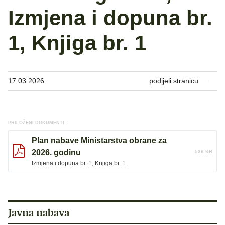
Izmjena i dopuna br.
1, Knjiga br. 1
17.03.2026.
podijeli stranicu:
PRILOŽENI DOKUMENTI:
Plan nabave Ministarstva obrane za
2026. godinu
536 KB
Izmjena i dopuna br. 1, Knjiga br. 1
Javna nabava