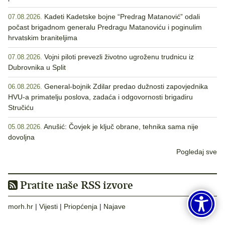
Kadeti Kadetske bojne “Predrag Matanović” odali
07.08.2026.
počast brigadnom generalu Predragu Matanoviću i poginulim
hrvatskim braniteljima
Vojni piloti prevezli životno ugroženu trudnicu iz
07.08.2026.
Dubrovnika u Split
General-bojnik Zdilar predao dužnosti zapovjednika
06.08.2026.
HVU-a primatelju poslova, zadaća i odgovornosti brigadiru
Stručiću
Anušić: Čovjek je ključ obrane, tehnika sama nije
05.08.2026.
dovoljna
Pogledaj sve
Pratite naše RSS izvore
morh.hr
|
Vijesti
|
Priopćenja
|
Najave