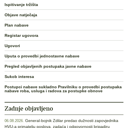
Ispitivanje tržišta
Objave natječaja
Plan nabave
Registar ugovora
Ugovori
Uputa o provedbi jednostavne nabave
Pregled objavljenih postupaka javne nabave
Sukob interesa
Postupci nabave sukladno Pravilniku o provedbi postupaka
nabave roba, usluga i radova za postupke obnove
Zadnje objavljeno
General-bojnik Zdilar predao dužnosti zapovjednika
06.08.2026.
HVU-a primatelju poslova, zadaća i odgovornosti brigadiru