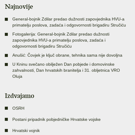
Najnovije
General-bojnik Zdilar predao dužnosti zapovjednika HVU-a
primatelju poslova, zadaća i odgovornosti brigadiru Stručiću
Fotogalerija: General-bojnik Zdilar predao dužnosti
zapovjednika HVU-a primatelju poslova, zadaća i
odgovornosti brigadiru Stručiću
Anušić: Čovjek je ključ obrane, tehnika sama nije dovoljna
U Kninu svečano obilježen Dan pobjede i domovinske
zahvalnosti, Dan hrvatskih branitelja i 31. obljetnica VRO
Oluja
Izdvajamo
OSRH
Postani pripadnik pobjedničke Hrvatske vojske
Hrvatski vojnik