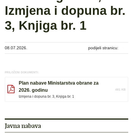
Izmjena i dopuna br.
3, Knjiga br. 1
08.07.2026.
podijeli stranicu:
PRILOŽENI DOKUMENTI:
Plan nabave Ministarstva obrane za
2026. godinu
481 KB
Izmjena i dopuna br. 3, Knjiga br. 1
Javna nabava