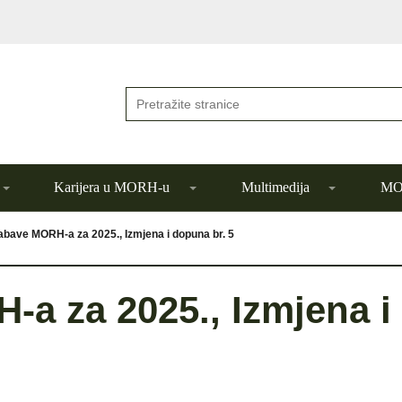
Karijera u MORH-u
Multimedija
MOR
abave MORH-a za 2025., Izmjena i dopuna br. 5
a za 2025., Izmjena i