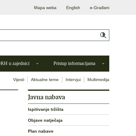
Mapa weba
English
e-Građani
H u zajednici
Pristup informacijama
Vijesti
Aktualne teme
Intervjui
Multimedija
Javna nabava
Ispitivanje tržišta
Objave natječaja
Plan nabave