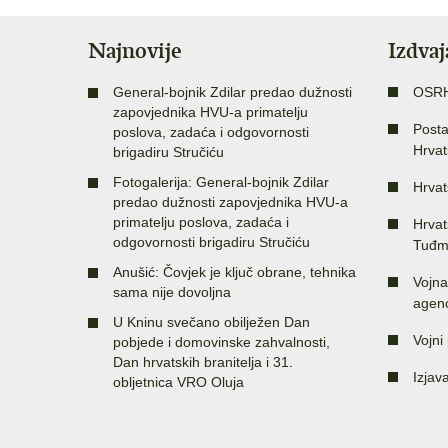
Najnovije
Izdva
General-bojnik Zdilar predao dužnosti
OSR
zapovjednika HVU-a primatelju
Posta
poslova, zadaća i odgovornosti
Hrvat
brigadiru Stručiću
Fotogalerija: General-bojnik Zdilar
Hrvat
predao dužnosti zapovjednika HVU-a
primatelju poslova, zadaća i
Hrvat
odgovornosti brigadiru Stručiću
Tuđm
Anušić: Čovjek je ključ obrane, tehnika
Vojna
sama nije dovoljna
agenc
U Kninu svečano obilježen Dan
Vojni 
pobjede i domovinske zahvalnosti,
Dan hrvatskih branitelja i 31.
Izjav
obljetnica VRO Oluja