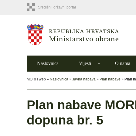
Središnji državni portal
Naslovnica
Vijesti
O nama
MORH web »
Naslovnica
»
Javna nabava
»
Plan nabave
»
Plan n
Plan nabave MORH-
dopuna br. 5