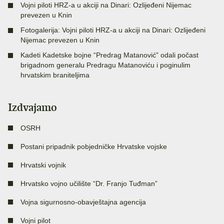
Vojni piloti HRZ-a u akciji na Dinari: Ozlijeđeni Nijemac
prevezen u Knin
Fotogalerija: Vojni piloti HRZ-a u akciji na Dinari: Ozlijeđeni
Nijemac prevezen u Knin
Kadeti Kadetske bojne “Predrag Matanović” odali počast
brigadnom generalu Predragu Matanoviću i poginulim
hrvatskim braniteljima
Izdvajamo
OSRH
Postani pripadnik pobjedničke Hrvatske vojske
Hrvatski vojnik
Hrvatsko vojno učilište “Dr. Franjo Tuđman”
Vojna sigurnosno-obavještajna agencija
Vojni pilot