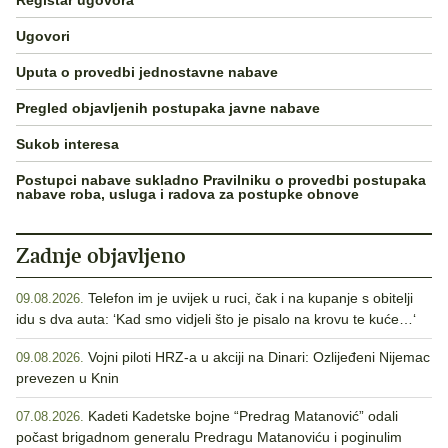
Ugovori
Uputa o provedbi jednostavne nabave
Pregled objavljenih postupaka javne nabave
Sukob interesa
Postupci nabave sukladno Pravilniku o provedbi postupaka
nabave roba, usluga i radova za postupke obnove
Zadnje objavljeno
Telefon im je uvijek u ruci, čak i na kupanje s obitelji
09.08.2026.
idu s dva auta: ‘Kad smo vidjeli što je pisalo na krovu te kuće…‘
Vojni piloti HRZ-a u akciji na Dinari: Ozlijeđeni Nijemac
09.08.2026.
prevezen u Knin
Kadeti Kadetske bojne “Predrag Matanović” odali
07.08.2026.
počast brigadnom generalu Predragu Matanoviću i poginulim