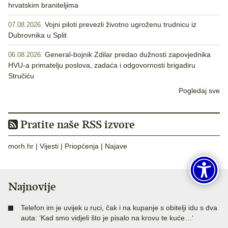
hrvatskim braniteljima
Vojni piloti prevezli životno ugroženu trudnicu iz
07.08.2026.
Dubrovnika u Split
General-bojnik Zdilar predao dužnosti zapovjednika
06.08.2026.
HVU-a primatelju poslova, zadaća i odgovornosti brigadiru
Stručiću
Pogledaj sve
Pratite naše RSS izvore
morh.hr
|
Vijesti
|
Priopćenja
|
Najave
Najnovije
Telefon im je uvijek u ruci, čak i na kupanje s obitelji idu s dva
auta: ‘Kad smo vidjeli što je pisalo na krovu te kuće…‘