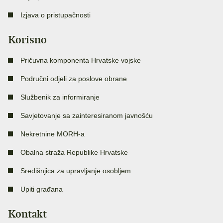
Izjava o pristupačnosti
Korisno
Pričuvna komponenta Hrvatske vojske
Područni odjeli za poslove obrane
Službenik za informiranje
Savjetovanje sa zainteresiranom javnošću
Nekretnine MORH-a
Obalna straža Republike Hrvatske
Središnjica za upravljanje osobljem
Upiti građana
Kontakt