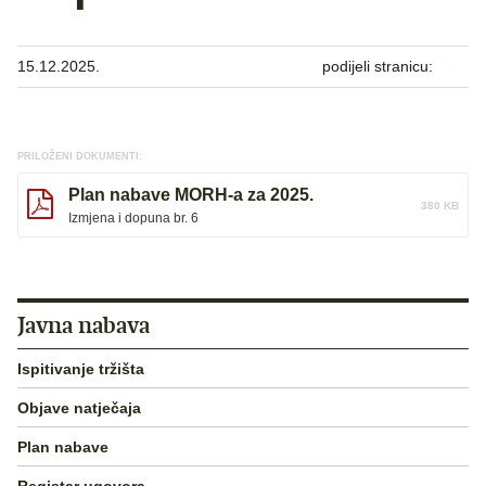
15.12.2025.
podijeli stranicu:
PRILOŽENI DOKUMENTI:
Plan nabave MORH-a za 2025.
380 KB
Izmjena i dopuna br. 6
Javna nabava
Ispitivanje tržišta
Objave natječaja
Plan nabave
Registar ugovora