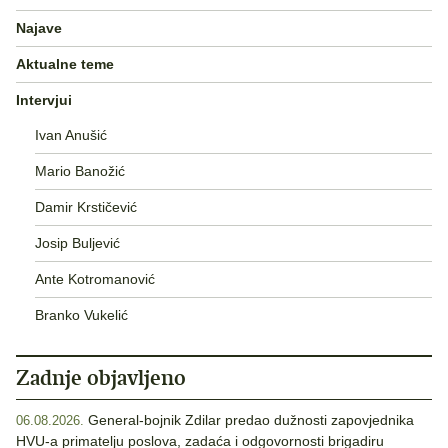
Najave
Aktualne teme
Intervjui
Ivan Anušić
Mario Banožić
Damir Krstičević
Josip Buljević
Ante Kotromanović
Branko Vukelić
Zadnje objavljeno
General-bojnik Zdilar predao dužnosti zapovjednika
06.08.2026.
HVU-a primatelju poslova, zadaća i odgovornosti brigadiru