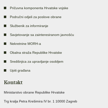
Pričuvna komponenta Hrvatske vojske
Područni odjeli za poslove obrane
Službenik za informiranje
Savjetovanje sa zainteresiranom javnošću
Nekretnine MORH-a
Obalna straža Republike Hrvatske
Središnjica za upravljanje osobljem
Upiti građana
Kontakt
Ministarstvo obrane Republike Hrvatske
Trg kralja Petra Krešimira IV br. 1 10000 Zagreb