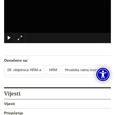
×
Označeno sa:
28. obljetnica HRM-a
HRM
Hrvatska ratna mornarica
Vijesti
Vijesti
Priopćenja