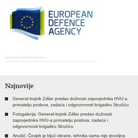
European Defence Agency
Najnovije
General-bojnik Zdilar predao dužnosti zapovjednika HVU-a
primatelju poslova, zadaća i odgovornosti brigadiru Stručiću
Fotogalerija: General-bojnik Zdilar predao dužnosti
zapovjednika HVU-a primatelju poslova, zadaća i
odgovornosti brigadiru Stručiću
Anušić: Čovjek je ključ obrane, tehnika sama nije dovoljna