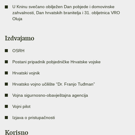
U Kninu svečano obilježen Dan pobjede i domovinske
zahvalnosti, Dan hrvatskih branitelja i 31. obljetnica VRO
Oluja
Izdvajamo
OSRH
Postani pripadnik pobjedničke Hrvatske vojske
Hrvatski vojnik
Hrvatsko vojno učilište “Dr. Franjo Tuđman”
Vojna sigurnosno-obavještajna agencija
Vojni pilot
Izjava o pristupačnosti
Korisno