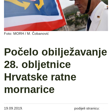
Foto: MORH / M. Čobanović
Počelo obilježavanje
28. obljetnice
Hrvatske ratne
mornarice
19.09.2019.
podijeli stranicu: