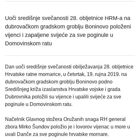
Uoči središnje svečanosti 28. obljetnice HRM-a na
dubrovačkom gradskom groblju Boninovo položeni
vijenci i zapaljene svijeće za sve poginule u
Domovinskom ratu
Dan uoči središnje svečanosti obilježavanja 28. obljetnice
Hrvatske ratne mornarice, u četvrtak, 19. rujna 2019. na
dubrovačkom gradskom groblju Boninovo podno
Središnjeg križa izaslanstva Hrvatske vojske i grada
Dubrovnika položili su vijence i upalili svijeće za sve
poginule u Domovinskom ratu.
Načelnik Glavnog stožera Oružanih snaga RH general
zbora Mirko Šundov položio je i lovorov vijenac u more u
uvali Danče za sve poginule hrvatske mornare.