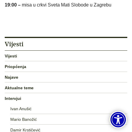
19:00 –
misa u crkvi Sveta Mati Slobode u Zagrebu
Vijesti
Vijesti
Priopćenja
Najave
Aktualne teme
Intervjui
Ivan Anušić
Mario Banožić
Damir Krstičević