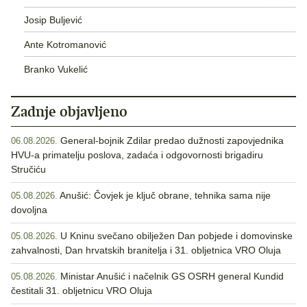
Josip Buljević
Ante Kotromanović
Branko Vukelić
Zadnje objavljeno
General-bojnik Zdilar predao dužnosti zapovjednika
06.08.2026.
HVU-a primatelju poslova, zadaća i odgovornosti brigadiru
Stručiću
Anušić: Čovjek je ključ obrane, tehnika sama nije
05.08.2026.
dovoljna
U Kninu svečano obilježen Dan pobjede i domovinske
05.08.2026.
zahvalnosti, Dan hrvatskih branitelja i 31. obljetnica VRO Oluja
Ministar Anušić i načelnik GS OSRH general Kundid
05.08.2026.
čestitali 31. obljetnicu VRO Oluja