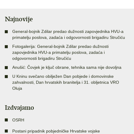
Najnovije
General-bojnik Zdilar predao dužnosti zapovjednika HVU-a
primatelju poslova, zadaća i odgovornosti brigadiru Stručiću
Fotogalerija: General-bojnik Zdilar predao dužnosti
zapovjednika HVU-a primatelju poslova, zadaća i
odgovornosti brigadiru Stručiću
Anušić: Čovjek je ključ obrane, tehnika sama nije dovoljna
U Kninu svečano obilježen Dan pobjede i domovinske
zahvalnosti, Dan hrvatskih branitelja i 31. obljetnica VRO
Oluja
Izdvajamo
OSRH
Postani pripadnik pobjedničke Hrvatske vojske