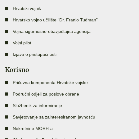
Hrvatski vojnik
Hrvatsko vojno učilište “Dr. Franjo Tuđman”
Vojna sigurnosno-obavještajna agencija
Vojni pilot
Izjava o pristupačnosti
Korisno
Pričuvna komponenta Hrvatske vojske
Područni odjeli za poslove obrane
Službenik za informiranje
Savjetovanje sa zainteresiranom javnošću
Nekretnine MORH-a