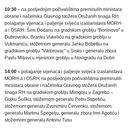
10:30 –
na posljednjim počivalištima preminulih ministara
obrane i načelnika Glavnog stožera Oružanih snaga RH
polaganje vijenaca i paljenje svijeća izaslanstava MORH-
a i OSRH: Šimi Đodanu na gradskom groblju “Boninovo” u
Dubrovniku, Branku Vukeliću na gradskom groblju u
Vukmaniću, stožernom generalu Janku Bobetku na
gradskom groblju “Viktorovac” u Sisku i generalu zbora
Pavlu Miljavcu mjesnom groblju u Novigradu na Dobri
14:00 –
polaganje vijenaca i paljenje svijeća izaslanstava
MORH-a i OSRH na posljednjim počivalištima preminulih
ministara obrane i načelnika Glavnog stožera Oružanih
snaga RH na gradskom groblju Mirogoju u Zagrebu –
Gojku Šušku, stožernom generalu Petru Stipetiću,
stožernom generalu Zvonimiru Červenku, stožernom
generalu Martinu Špegelju, generalu zbora Imri Agotiću i
stožernom generalu Antonu Tusu