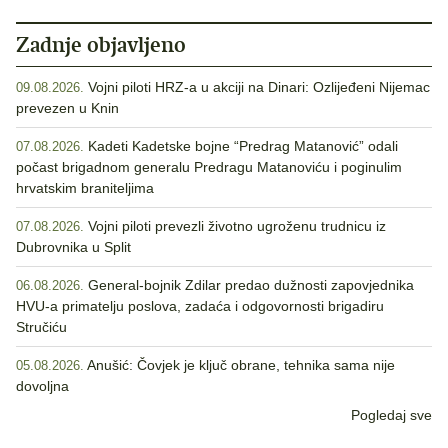
Zadnje objavljeno
Vojni piloti HRZ-a u akciji na Dinari: Ozlijeđeni Nijemac
09.08.2026.
prevezen u Knin
Kadeti Kadetske bojne “Predrag Matanović” odali
07.08.2026.
počast brigadnom generalu Predragu Matanoviću i poginulim
hrvatskim braniteljima
Vojni piloti prevezli životno ugroženu trudnicu iz
07.08.2026.
Dubrovnika u Split
General-bojnik Zdilar predao dužnosti zapovjednika
06.08.2026.
HVU-a primatelju poslova, zadaća i odgovornosti brigadiru
Stručiću
Anušić: Čovjek je ključ obrane, tehnika sama nije
05.08.2026.
dovoljna
Pogledaj sve