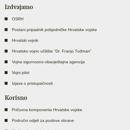
Izdvajamo
OSRH
Postani pripadnik pobjedničke Hrvatske vojske
Hrvatski vojnik
Hrvatsko vojno učilište “Dr. Franjo Tuđman”
Vojna sigurnosno-obavještajna agencija
Vojni pilot
Izjava o pristupačnosti
Korisno
Pričuvna komponenta Hrvatske vojske
Područni odjeli za poslove obrane