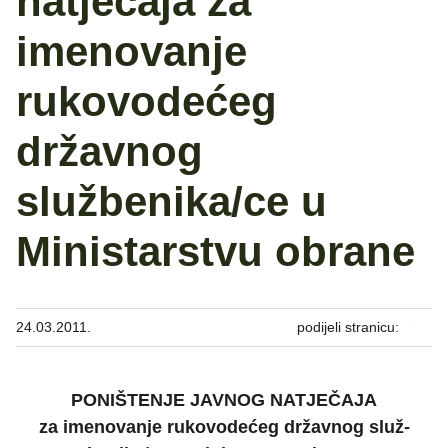
natječaja za
imenovanje
rukovodećeg
državnog
službenika/ce u
Ministarstvu obrane
24.03.2011.
podijeli stranicu:
PONIŠTENJE JAVNOG NATJEČAJA
za imenovanje rukovodećeg državnog služ­