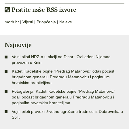
Pratite naše RSS izvore
morh.hr
|
Vijesti
|
Priopćenja
|
Najave
Najnovije
Vojni piloti HRZ-a u akciji na Dinari: Ozlijeđeni Nijemac
prevezen u Knin
Kadeti Kadetske bojne “Predrag Matanović” odali počast
brigadnom generalu Predragu Matanoviću i poginulim
hrvatskim braniteljima
Fotogalerija: Kadeti Kadetske bojne “Predrag Matanović”
odali počast brigadnom generalu Predragu Matanoviću i
poginulim hrvatskim braniteljima
Vojni piloti prevezli životno ugroženu trudnicu iz Dubrovnika u
Split