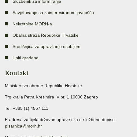
Službenik za informiranje
Savjetovanje sa zainteresiranom javnošću
Nekretnine MORH-a
Obalna straža Republike Hrvatske
Središnjica za upravljanje osobljem
Upiti građana
Kontakt
Ministarstvo obrane Republike Hrvatske
Trg kralja Petra Krešimira IV br. 1 10000 Zagreb
Tel: +385 (1) 4567 111
E-adresa za tijela državne uprave i za e-službene dopise:
pisarnica@morh.hr