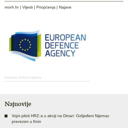
morh.hr
|
Vijesti
|
Priopćenja
|
Najave
European Defence Agency
Najnovije
Vojni piloti HRZ-a u akciji na Dinari: Ozlijeđeni Nijemac
prevezen u Knin