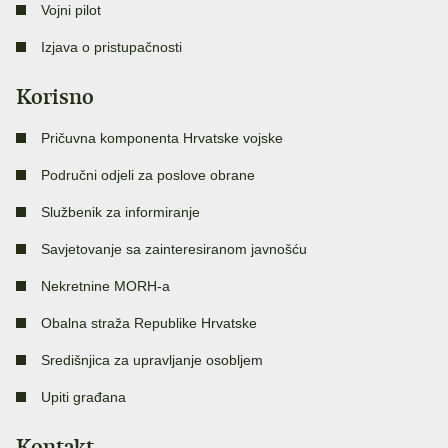
Vojni pilot
Izjava o pristupačnosti
Korisno
Pričuvna komponenta Hrvatske vojske
Područni odjeli za poslove obrane
Službenik za informiranje
Savjetovanje sa zainteresiranom javnošću
Nekretnine MORH-a
Obalna straža Republike Hrvatske
Središnjica za upravljanje osobljem
Upiti građana
Kontakt