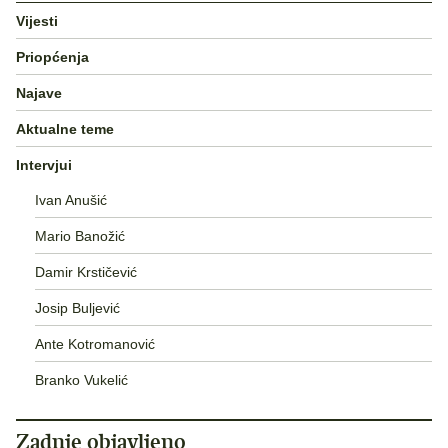
Vijesti
Priopćenja
Najave
Aktualne teme
Intervjui
Ivan Anušić
Mario Banožić
Damir Krstičević
Josip Buljević
Ante Kotromanović
Branko Vukelić
Zadnje objavljeno