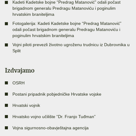
Kadeti Kadetske bojne “Predrag Matanović” odali počast
brigadnom generalu Predragu Matanoviću i poginulim
hrvatskim braniteljima
Fotogalerija: Kadeti Kadetske bojne “Predrag Matanović”
odali počast brigadnom generalu Predragu Matanoviću i
poginulim hrvatskim braniteljima
Vojni piloti prevezli životno ugroženu trudnicu iz Dubrovnika u
Split
Izdvajamo
OSRH
Postani pripadnik pobjedničke Hrvatske vojske
Hrvatski vojnik
Hrvatsko vojno učilište “Dr. Franjo Tuđman”
Vojna sigurnosno-obavještajna agencija