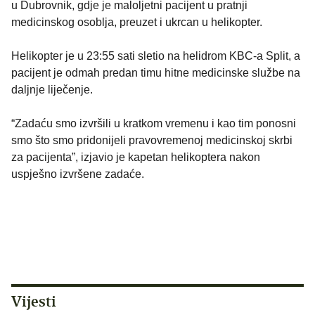
u Dubrovnik, gdje je maloljetni pacijent u pratnji
medicinskog osoblja, preuzet i ukrcan u helikopter.
Helikopter je u 23:55 sati sletio na helidrom KBC-a Split, a
pacijent je odmah predan timu hitne medicinske službe na
daljnje liječenje.
“Zadaću smo izvršili u kratkom vremenu i kao tim ponosni
smo što smo pridonijeli pravovremenoj medicinskoj skrbi
za pacijenta”, izjavio je kapetan helikoptera nakon
uspješno izvršene zadaće.
Vijesti