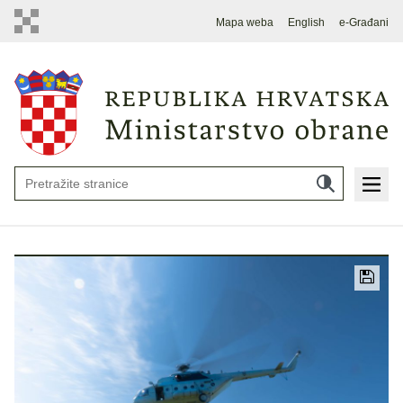
Mapa weba
English
e-Građani