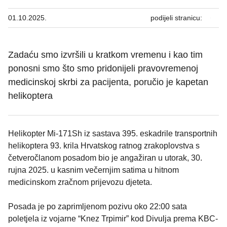
01.10.2025.
podijeli stranicu:
Zadaću smo izvršili u kratkom vremenu i kao tim
ponosni smo što smo pridonijeli pravovremenoj
medicinskoj skrbi za pacijenta, poručio je kapetan
helikoptera
Helikopter Mi-171Sh iz sastava 395. eskadrile transportnih
helikoptera 93. krila Hrvatskog ratnog zrakoplovstva s
četveročlanom posadom bio je angažiran u utorak, 30.
rujna 2025. u kasnim večernjim satima u hitnom
medicinskom zračnom prijevozu djeteta.
Posada je po zaprimljenom pozivu oko 22:00 sata
poletjela iz vojarne “Knez Trpimir” kod Divulja prema KBC-