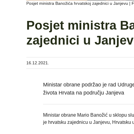
Posjet ministra Banožića hrvatskoj zajednici u Janjevu |
Posjet ministra B
zajednici u Janje
16.12.2021.
Ministar obrane podržao je rad Udruge
života Hrvata na području Janjeva
Ministar obrane Mario Banožić u sklopu sl
je hrvatsku zajednicu u Janjevu, Hrvatsku 