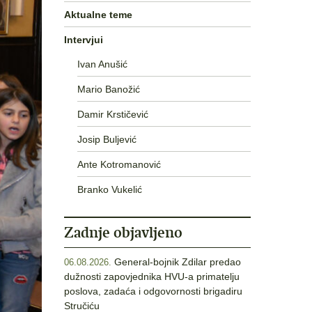
Aktualne teme
Intervjui
Ivan Anušić
Mario Banožić
Damir Krstičević
Josip Buljević
Ante Kotromanović
Branko Vukelić
Zadnje objavljeno
General-bojnik Zdilar predao
06.08.2026.
dužnosti zapovjednika HVU-a primatelju
poslova, zadaća i odgovornosti brigadiru
Stručiću