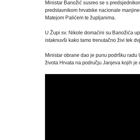
Ministar Banožić susreo se s predsjednik
predstavnikom hrvatske nacionale manjin
Matejom Palićem te župljanima.
U Župi sv. Nikole domaćini su Banožića up
istaknuvši kako tamo trenutačno živi tek dvj
Ministar obrane dao je punu podršku radu 
života Hrvata na području Janjeva kojih je