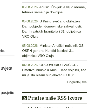
Anušić: Čovjek je ključ obrane,
05.08.2026.
tehnika sama nije dovoljna
U Kninu svečano obilježen
05.08.2026.
Dan pobjede i domovinske zahvalnosti,
Dan hrvatskih branitelja i 31. obljetnica
VRO Oluja
Ministar Anušić i načelnik GS
05.08.2026.
nicu:
OSRH general Kundid čestitali 31.
obljetnicu VRO Oluja
ODGOVORIO I VUČIĆU /
04.08.2026.
 uvjeta
Emotivni Anušić u Kninu: ‘Kao vojniku, žao
mi je što nisam sudjelovao u Oluji’
Pogledaj sve
 posjetio
Pratite naše RSS izvore