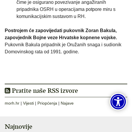
čime je osigurano povezivanje angažiranih
pripadnika OSRH u operacijama potpore miru s
komunikacijskim sustavom u RH.
Postrojem će zapovijedati pukovnik Zoran Bakula,
zapovjednik Bojne veze Hrvatske kopnene vojske.
Pukovnik Bakula pripadnik je Oružanih snaga i sudionik
Domovinskog rata od 1991. godine.
Pratite naše RSS izvore
morh.hr
|
Vijesti
|
Priopćenja
|
Najave
Najnovije