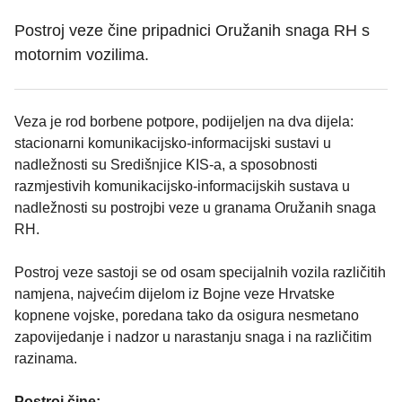
Postroj veze čine pripadnici Oružanih snaga RH s
motornim vozilima.
Veza je rod borbene potpore, podijeljen na dva dijela:
stacionarni komunikacijsko-informacijski sustavi u
nadležnosti su Središnjice KIS-a, a sposobnosti
razmjestivih komunikacijsko-informacijskih sustava u
nadležnosti su postrojbi veze u granama Oružanih snaga
RH.
Postroj veze sastoji se od osam specijalnih vozila različitih
namjena, najvećim dijelom iz Bojne veze Hrvatske
kopnene vojske, poredana tako da osigura nesmetano
zapovijedanje i nadzor u narastanju snaga i na različitim
razinama.
Postroj čine: