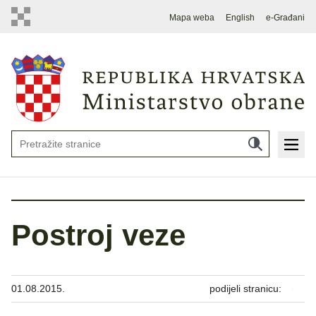
Mapa weba
English
e-Građani
Postroj veze
01.08.2015.
podijeli stranicu: