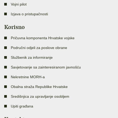
Vojni pilot
Izjava o pristupačnosti
Korisno
Pričuvna komponenta Hrvatske vojske
Područni odjeli za poslove obrane
Službenik za informiranje
Savjetovanje sa zainteresiranom javnošću
Nekretnine MORH-a
Obalna straža Republike Hrvatske
Središnjica za upravljanje osobljem
Upiti građana