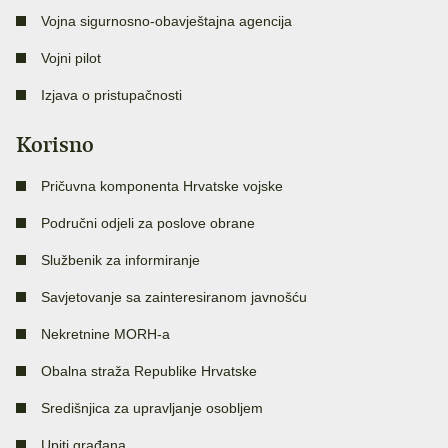
Vojna sigurnosno-obavještajna agencija
Vojni pilot
Izjava o pristupačnosti
Korisno
Pričuvna komponenta Hrvatske vojske
Područni odjeli za poslove obrane
Službenik za informiranje
Savjetovanje sa zainteresiranom javnošću
Nekretnine MORH-a
Obalna straža Republike Hrvatske
Središnjica za upravljanje osobljem
Upiti građana