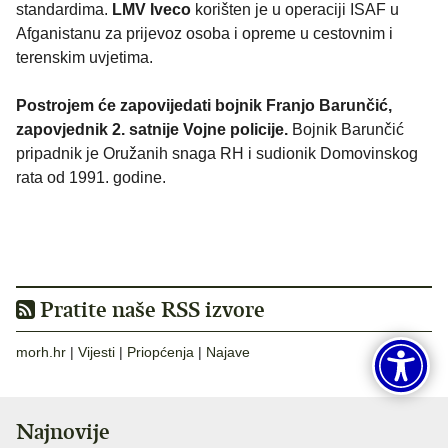
standardima.
LMV Iveco
korišten je u operaciji ISAF u
Afganistanu za prijevoz osoba i opreme u cestovnim i
terenskim uvjetima.
Postrojem će zapovijedati bojnik Franjo Barunčić,
zapovjednik 2. satnije Vojne policije.
Bojnik Barunčić
pripadnik je Oružanih snaga RH i sudionik Domovinskog
rata od 1991. godine.
Pratite naše RSS izvore
morh.hr
|
Vijesti
|
Priopćenja
|
Najave
Najnovije