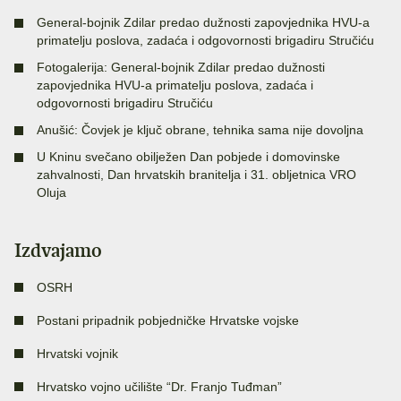
General-bojnik Zdilar predao dužnosti zapovjednika HVU-a
primatelju poslova, zadaća i odgovornosti brigadiru Stručiću
Fotogalerija: General-bojnik Zdilar predao dužnosti
zapovjednika HVU-a primatelju poslova, zadaća i
odgovornosti brigadiru Stručiću
Anušić: Čovjek je ključ obrane, tehnika sama nije dovoljna
U Kninu svečano obilježen Dan pobjede i domovinske
zahvalnosti, Dan hrvatskih branitelja i 31. obljetnica VRO
Oluja
Izdvajamo
OSRH
Postani pripadnik pobjedničke Hrvatske vojske
Hrvatski vojnik
Hrvatsko vojno učilište “Dr. Franjo Tuđman”