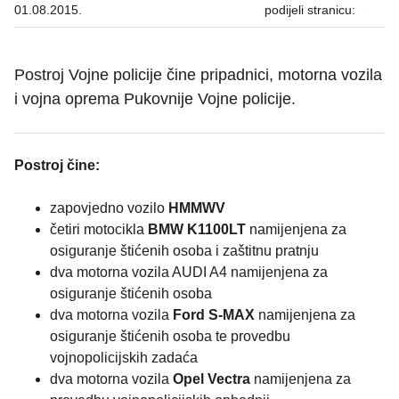
01.08.2015.
podijeli stranicu:
Postroj Vojne policije čine pripadnici, motorna vozila
i vojna oprema Pukovnije Vojne policije.
Postroj čine:
zapovjedno vozilo
HMMWV
četiri motocikla
BMW K1100LT
namijenjena za
osiguranje štićenih osoba i zaštitnu pratnju
dva motorna vozila AUDI A4 namijenjena za
osiguranje štićenih osoba
dva motorna vozila
Ford S-MAX
namijenjena za
osiguranje štićenih osoba te provedbu
vojnopolicijskih zadaća
dva motorna vozila
Opel Vectra
namijenjena za