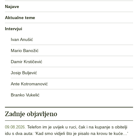
Najave
Aktualne teme
Intervjui
Ivan Anušić
Mario Banožić
Damir Krstičević
Josip Buljević
Ante Kotromanović
Branko Vukelić
Zadnje objavljeno
Telefon im je uvijek u ruci, čak i na kupanje s obitelji
09.08.2026.
idu s dva auta: ‘Kad smo vidjeli što je pisalo na krovu te kuće…‘