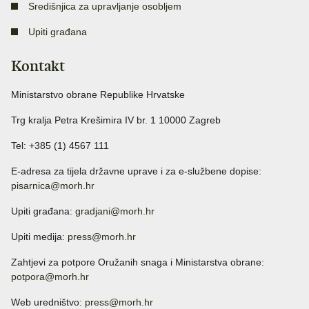
Središnjica za upravljanje osobljem
Upiti građana
Kontakt
Ministarstvo obrane Republike Hrvatske
Trg kralja Petra Krešimira IV br. 1 10000 Zagreb
Tel: +385 (1) 4567 111
E-adresa za tijela državne uprave i za e-službene dopise:
pisarnica@morh.hr
Upiti građana:
gradjani@morh.hr
Upiti medija:
press@morh.hr
Zahtjevi za potpore Oružanih snaga i Ministarstva obrane:
potpora@morh.hr
Web uredništvo:
press@morh.hr