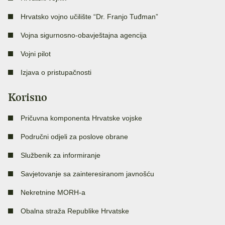
Hrvatsko vojno učilište “Dr. Franjo Tuđman”
Vojna sigurnosno-obavještajna agencija
Vojni pilot
Izjava o pristupačnosti
Korisno
Pričuvna komponenta Hrvatske vojske
Područni odjeli za poslove obrane
Službenik za informiranje
Savjetovanje sa zainteresiranom javnošću
Nekretnine MORH-a
Obalna straža Republike Hrvatske