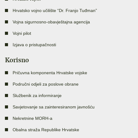
Hrvatsko vojno učilište “Dr. Franjo Tuđman”
Vojna sigurnosno-obavještajna agencija
Vojni pilot
Izjava o pristupačnosti
Korisno
Pričuvna komponenta Hrvatske vojske
Područni odjeli za poslove obrane
Službenik za informiranje
Savjetovanje sa zainteresiranom javnošću
Nekretnine MORH-a
Obalna straža Republike Hrvatske