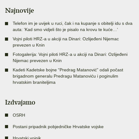
Najnovije
Telefon im je uvijek u ruci, čak i na kupanje s obitelji idu s dva
auta: ‘Kad smo vidjeli što je pisalo na krovu te kuće…‘
Vojni piloti HRZ-a u akciji na Dinari: Ozlijeđeni Nijemac
prevezen u Knin
Fotogalerija: Vojni piloti HRZ-a u akciji na Dinari: Ozlijeđeni
Nijemac prevezen u Knin
Kadeti Kadetske bojne “Predrag Matanović” odali počast
brigadnom generalu Predragu Matanoviću i poginulim
hrvatskim braniteljima
Izdvajamo
OSRH
Postani pripadnik pobjedničke Hrvatske vojske
Hrvatski vojnik