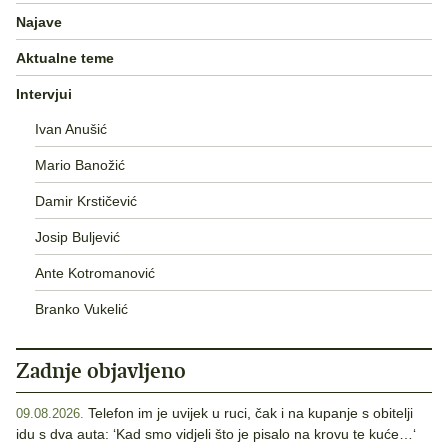
Najave
Aktualne teme
Intervjui
Ivan Anušić
Mario Banožić
Damir Krstičević
Josip Buljević
Ante Kotromanović
Branko Vukelić
Zadnje objavljeno
Telefon im je uvijek u ruci, čak i na kupanje s obitelji
09.08.2026.
idu s dva auta: ‘Kad smo vidjeli što je pisalo na krovu te kuće…‘