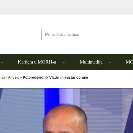
Karijera u MORH-u
Multimedija
MOR
»
Ivan Anušić
»
Potpredsjednik Vlade i ministar obrane