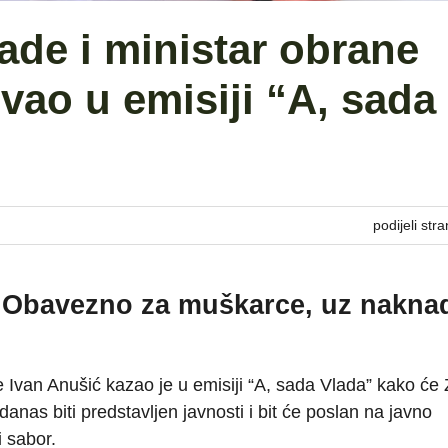
ade i ministar obrane
vao u emisiji “A, sada
podijeli stra
: Obavezno za muškarce, uz naknad
e Ivan Anušić kazao je u emisiji “A, sada Vlada” kako će
anas biti predstavljen javnosti i bit će poslan na javno
 sabor.