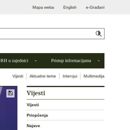
Mapa weba
English
e-Građani
H u zajednici
Pristup informacijama
Vijesti
Aktualne teme
Intervjui
Multimedija
Vijesti
Vijesti
Priopćenja
Najave