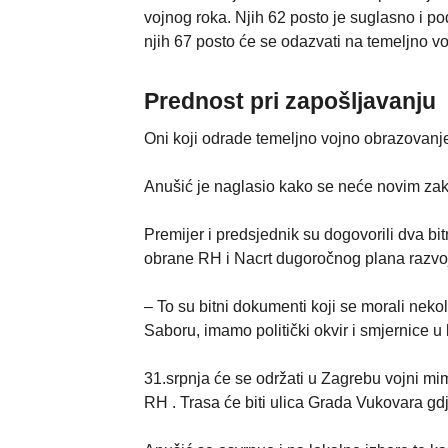
vojnog roka. Njih 62 posto je suglasno i p
njih 67 posto će se odazvati na temeljno vo
Prednost pri zapošljavanju
Oni koji odrade temeljno vojno obrazovanj
Anušić je naglasio kako se neće novim zak
Premijer i predsjednik su dogovorili dva bi
obrane RH i Nacrt dugoročnog plana razvo
– To su bitni dokumenti koji se morali neko
Saboru, imamo politički okvir i smjernice u
31.srpnja će se održati u Zagrebu vojni mim
RH . Trasa će biti ulica Grada Vukovara gd