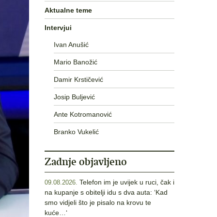
Aktualne teme
Intervjui
Ivan Anušić
Mario Banožić
Damir Krstičević
Josip Buljević
Ante Kotromanović
Branko Vukelić
Zadnje objavljeno
Telefon im je uvijek u ruci, čak i
09.08.2026.
na kupanje s obitelji idu s dva auta: ‘Kad
smo vidjeli što je pisalo na krovu te
kuće…‘