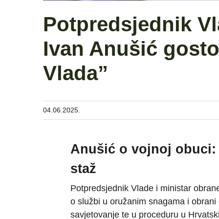
Potpredsjednik Vl
Ivan Anušić gosto
Vlada”
04.06.2025.
Anušić o vojnoj obuci
staž
Potpredsjednik Vlade i ministar obran
o službi u oružanim snagama i obrani d
savjetovanje te u proceduru u Hrvatski