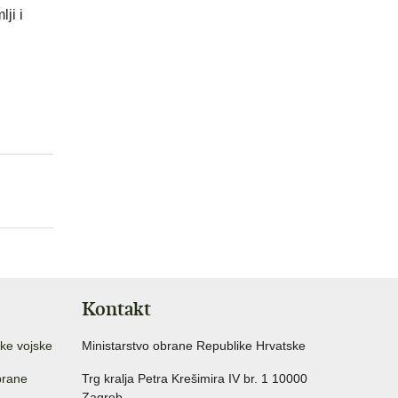
ji i
Kontakt
ke vojske
Ministarstvo obrane Republike Hrvatske
brane
Trg kralja Petra Krešimira IV br. 1 10000
Zagreb