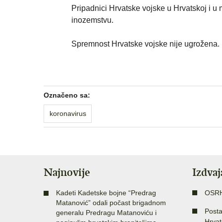
Pripadnici Hrvatske vojske u Hrvatskoj i u m
inozemstvu.
Spremnost Hrvatske vojske nije ugrožena.
Označeno sa:
koronavirus
Najnovije
Izdva
Kadeti Kadetske bojne “Predrag
OSR
Matanović” odali počast brigadnom
Posta
generalu Predragu Matanoviću i
Hrvat