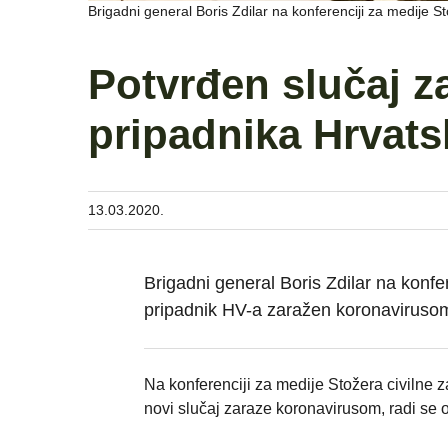
Brigadni general Boris Zdilar na konferenciji za medije S
Potvrđen slučaj 
pripadnika Hrvats
13.03.2020.
Brigadni general Boris Zdilar na konfer
pripadnik HV-a zaražen koronaviruso
Na konferenciji za medije Stožera civilne 
novi slučaj zaraze koronavirusom, radi se 