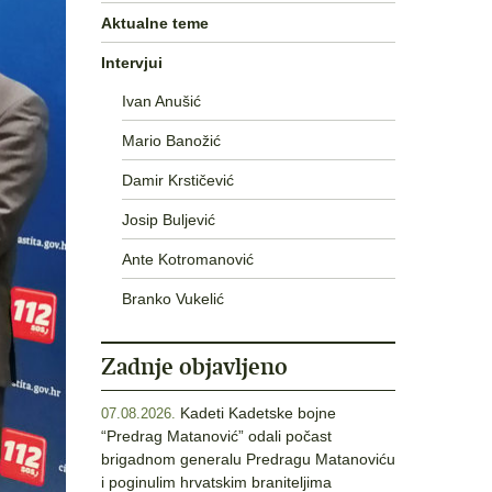
Aktualne teme
Intervjui
Ivan Anušić
Mario Banožić
Damir Krstičević
Josip Buljević
Ante Kotromanović
Branko Vukelić
Zadnje objavljeno
Kadeti Kadetske bojne
07.08.2026.
“Predrag Matanović” odali počast
brigadnom generalu Predragu Matanoviću
i poginulim hrvatskim braniteljima