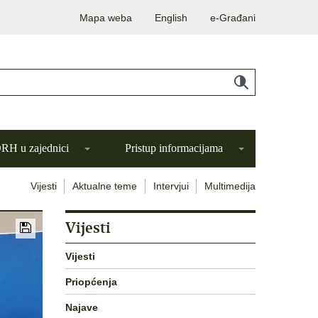
Mapa weba
English
e-Građani
H u zajednici
Pristup informacijama
Vijesti
Aktualne teme
Intervjui
Multimedija
Vijesti
Vijesti
Priopćenja
Najave