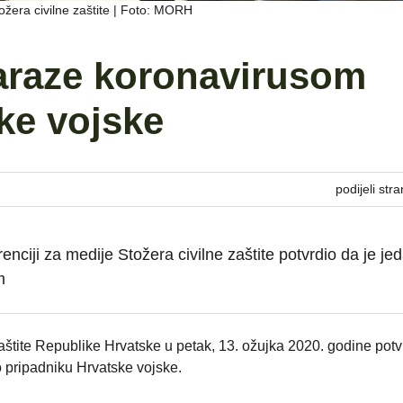
tožera civilne zaštite | Foto: MORH
zaraze koronavirusom
ke vojske
podijeli stra
enciji za medije Stožera civilne zaštite potvrdio da je je
m
zaštite Republike Hrvatske u petak, 13. ožujka 2020. godine potv
o pripadniku Hrvatske vojske.