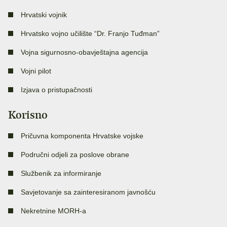
Hrvatski vojnik
Hrvatsko vojno učilište “Dr. Franjo Tuđman”
Vojna sigurnosno-obavještajna agencija
Vojni pilot
Izjava o pristupačnosti
Korisno
Pričuvna komponenta Hrvatske vojske
Područni odjeli za poslove obrane
Službenik za informiranje
Savjetovanje sa zainteresiranom javnošću
Nekretnine MORH-a