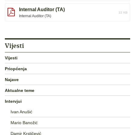
Internal Auditor (TA)
22 KB
Internal Auditor (TA)
Vijesti
Vijesti
Priopćenja
Najave
Aktualne teme
Intervjui
Ivan Anušić
Mario Banožić
Damir Krstičević