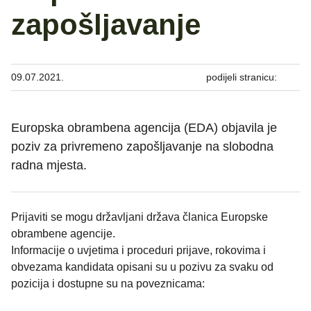
zapošljavanje
09.07.2021.
podijeli stranicu:
Europska obrambena agencija (EDA) objavila je
poziv za privremeno zapošljavanje na slobodna
radna mjesta.
Prijaviti se mogu državljani država članica Europske
obrambene agencije.
Informacije o uvjetima i proceduri prijave, rokovima i
obvezama kandidata opisani su u pozivu za svaku od
pozicija i dostupne su na poveznicama: