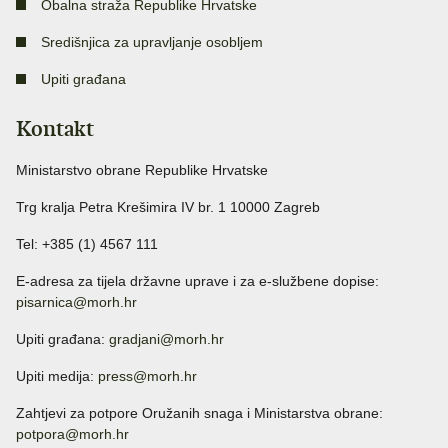
Obalna straža Republike Hrvatske
Središnjica za upravljanje osobljem
Upiti građana
Kontakt
Ministarstvo obrane Republike Hrvatske
Trg kralja Petra Krešimira IV br. 1 10000 Zagreb
Tel: +385 (1) 4567 111
E-adresa za tijela državne uprave i za e-službene dopise:
pisarnica@morh.hr
Upiti građana:
gradjani@morh.hr
Upiti medija:
press@morh.hr
Zahtjevi za potpore Oružanih snaga i Ministarstva obrane:
potpora@morh.hr