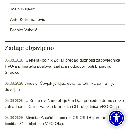
Josip Buljević
Ante Kotromanović
Branko Vukelić
Zadnje objavljeno
General-bojnik Zdilar predao dužnosti zapovjednika
06.08.2026.
HVU-a primatelju poslova, zadaća i odgovornosti brigadiru
Stručiću
Anušić: Čovjek je ključ obrane, tehnika sama nije
05.08.2026.
dovoljna
U Kninu svečano obilježen Dan pobjede i domovinske
05.08.2026.
zahvalnosti, Dan hrvatskih branitelja i 31. obljetnica VRO Oluja
Ministar Anušić i načelnik GS OSRH general Kundid
05.08.2026.
čestitali 31. obljetnicu VRO Oluja