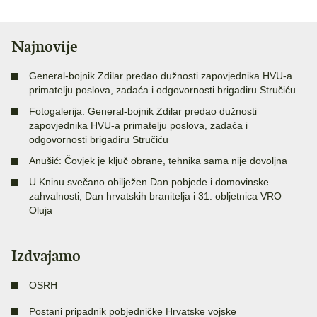
Najnovije
General-bojnik Zdilar predao dužnosti zapovjednika HVU-a
primatelju poslova, zadaća i odgovornosti brigadiru Stručiću
Fotogalerija: General-bojnik Zdilar predao dužnosti
zapovjednika HVU-a primatelju poslova, zadaća i
odgovornosti brigadiru Stručiću
Anušić: Čovjek je ključ obrane, tehnika sama nije dovoljna
U Kninu svečano obilježen Dan pobjede i domovinske
zahvalnosti, Dan hrvatskih branitelja i 31. obljetnica VRO
Oluja
Izdvajamo
OSRH
Postani pripadnik pobjedničke Hrvatske vojske