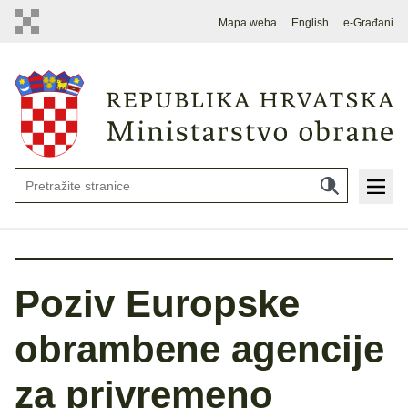
Mapa weba
English
e-Građani
Poziv Europske
obrambene agencije
za privremeno