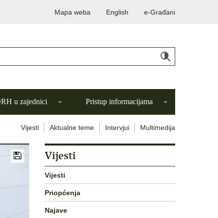
Mapa weba
English
e-Građani
H u zajednici
Pristup informacijama
Vijesti
Aktualne teme
Intervjui
Multimedija
Vijesti
Vijesti
Priopćenja
Najave