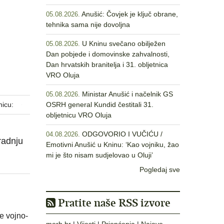
Anušić: Čovjek je ključ obrane,
05.08.2026.
tehnika sama nije dovoljna
U Kninu svečano obilježen
05.08.2026.
Dan pobjede i domovinske zahvalnosti,
Dan hrvatskih branitelja i 31. obljetnica
VRO Oluja
Ministar Anušić i načelnik GS
05.08.2026.
nicu:
OSRH general Kundid čestitali 31.
obljetnicu VRO Oluja
ODGOVORIO I VUČIĆU /
04.08.2026.
radnju
Emotivni Anušić u Kninu: ‘Kao vojniku, žao
mi je što nisam sudjelovao u Oluji’
Pogledaj sve
Pratite naše RSS izvore
e vojno-