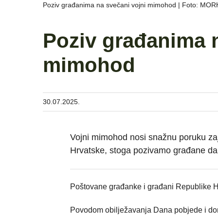
Poziv građanima na svečani vojni mimohod | Foto: MORH
Poziv građanima n
mimohod
30.07.2025.
Vojni mimohod nosi snažnu poruku zaj
Hrvatske, stoga pozivamo građane da
Poštovane građanke i građani Republike H
Povodom obilježavanja Dana pobjede i domov