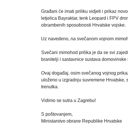
Građani će imati priliku vidjeti i prikaz n
letjelica Bayraktar, tenk Leopard i FPV dro
obrambenih sposobnosti Hrvatske vojske.
Uz navedeno, na svečanom vojnom mimohodu
Svečani mimohod prilika je da se svi zajed
branitelji i sastavnice sustava domovinske 
Ovaj događaj, osim svečanog vojnog prikaz
uloženo u izgradnju suvremene Hrvatske, 
trenutka.
Vidimo se sutra u Zagrebu!
S poštovanjem,
Ministarstvo obrane Republike Hrvatske