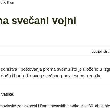
/ F. Klen
a svečani vojni
podijeli stra
edništva i poštovanja prema svemu što je uloženo u izg
 dođu i budu dio ovog svečanog povijesnog trenutka
rvatske,
inske zahvalnosti i Dana hrvatskih branitelja te 30. obljetnic