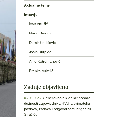
Aktualne teme
Intervjui
Ivan Anušić
Mario Banožić
Damir Krstičević
Josip Buljević
Ante Kotromanović
Branko Vukelić
Zadnje objavljeno
General-bojnik Zdilar predao
06.08.2026.
dužnosti zapovjednika HVU-a primatelju
poslova, zadaća i odgovornosti brigadiru
Stručiću