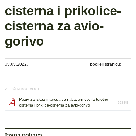
cisterna i prikolice-
cisterna za avio-
gorivo
09.09.2022.
podijeli stranicu:
PRILOŽENI DOKUMENTI:
Poziv za iskaz interesa za nabavom vozila teretno-
553 KB
cisterna i priklice-cisterna za avio-gorivo
Javna nabava