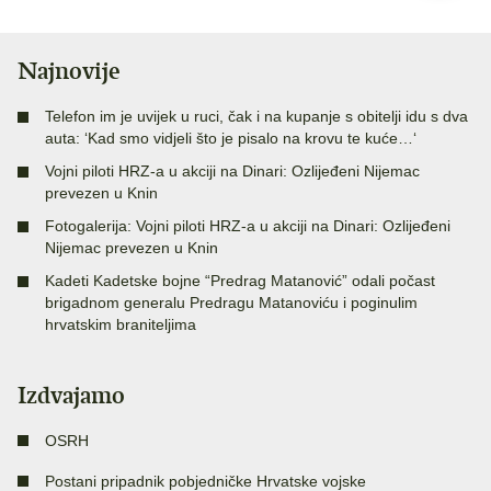
Najnovije
Telefon im je uvijek u ruci, čak i na kupanje s obitelji idu s dva
auta: ‘Kad smo vidjeli što je pisalo na krovu te kuće…‘
Vojni piloti HRZ-a u akciji na Dinari: Ozlijeđeni Nijemac
prevezen u Knin
Fotogalerija: Vojni piloti HRZ-a u akciji na Dinari: Ozlijeđeni
Nijemac prevezen u Knin
Kadeti Kadetske bojne “Predrag Matanović” odali počast
brigadnom generalu Predragu Matanoviću i poginulim
hrvatskim braniteljima
Izdvajamo
OSRH
Postani pripadnik pobjedničke Hrvatske vojske