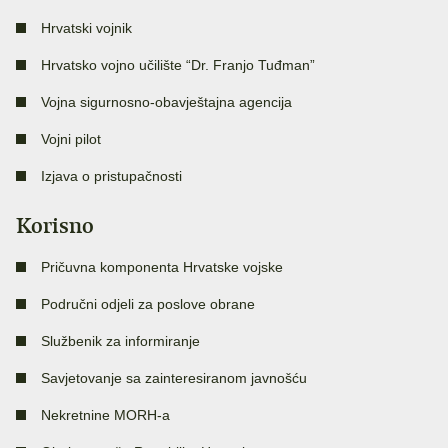
Hrvatski vojnik
Hrvatsko vojno učilište “Dr. Franjo Tuđman”
Vojna sigurnosno-obavještajna agencija
Vojni pilot
Izjava o pristupačnosti
Korisno
Pričuvna komponenta Hrvatske vojske
Područni odjeli za poslove obrane
Službenik za informiranje
Savjetovanje sa zainteresiranom javnošću
Nekretnine MORH-a