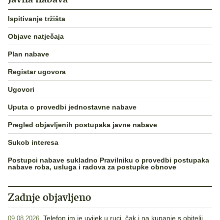
Ispitivanje tržišta
Objave natječaja
Plan nabave
Registar ugovora
Ugovori
Uputa o provedbi jednostavne nabave
Pregled objavljenih postupaka javne nabave
Sukob interesa
Postupci nabave sukladno Pravilniku o provedbi postupaka
nabave roba, usluga i radova za postupke obnove
Zadnje objavljeno
Telefon im je uvijek u ruci, čak i na kupanje s obitelji
09.08.2026.