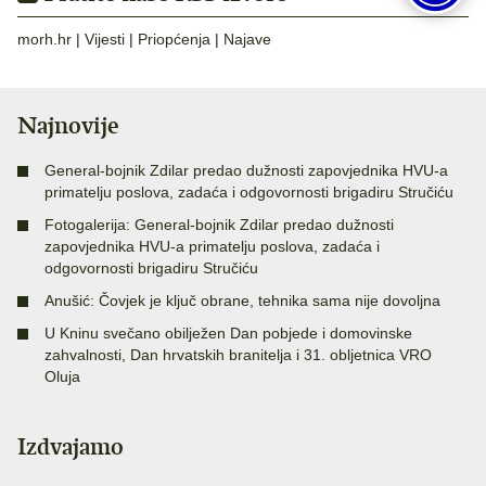
morh.hr
|
Vijesti
|
Priopćenja
|
Najave
Najnovije
General-bojnik Zdilar predao dužnosti zapovjednika HVU-a
primatelju poslova, zadaća i odgovornosti brigadiru Stručiću
Fotogalerija: General-bojnik Zdilar predao dužnosti
zapovjednika HVU-a primatelju poslova, zadaća i
odgovornosti brigadiru Stručiću
Anušić: Čovjek je ključ obrane, tehnika sama nije dovoljna
U Kninu svečano obilježen Dan pobjede i domovinske
zahvalnosti, Dan hrvatskih branitelja i 31. obljetnica VRO
Oluja
Izdvajamo