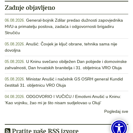
Zadnje objavljeno
General-bojnik Zdilar predao dužnosti zapovjednika
06.08.2026.
HVU-a primatelju poslova, zadaća i odgovornosti brigadiru
Stručiću
Anušić: Čovjek je ključ obrane, tehnika sama nije
05.08.2026.
dovoljna
U Kninu svečano obilježen Dan pobjede i domovinske
05.08.2026.
zahvalnosti, Dan hrvatskih branitelja i 31. obljetnica VRO Oluja
Ministar Anušić i načelnik GS OSRH general Kundid
05.08.2026.
čestitali 31. obljetnicu VRO Oluja
ODGOVORIO I VUČIĆU / Emotivni Anušić u Kninu:
04.08.2026.
‘Kao vojniku, žao mi je što nisam sudjelovao u Oluji’
Pogledaj sve
Pratite naše RSS izvore