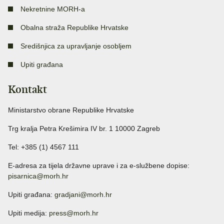
Nekretnine MORH-a
Obalna straža Republike Hrvatske
Središnjica za upravljanje osobljem
Upiti građana
Kontakt
Ministarstvo obrane Republike Hrvatske
Trg kralja Petra Krešimira IV br. 1 10000 Zagreb
Tel: +385 (1) 4567 111
E-adresa za tijela državne uprave i za e-službene dopise:
pisarnica@morh.hr
Upiti građana:
gradjani@morh.hr
Upiti medija:
press@morh.hr