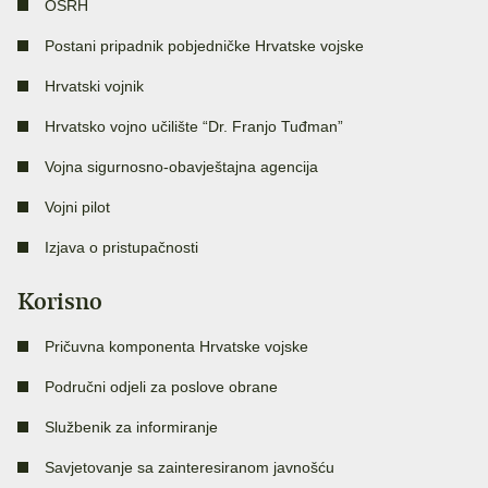
OSRH
Postani pripadnik pobjedničke Hrvatske vojske
Hrvatski vojnik
Hrvatsko vojno učilište “Dr. Franjo Tuđman”
Vojna sigurnosno-obavještajna agencija
Vojni pilot
Izjava o pristupačnosti
Korisno
Pričuvna komponenta Hrvatske vojske
Područni odjeli za poslove obrane
Službenik za informiranje
Savjetovanje sa zainteresiranom javnošću