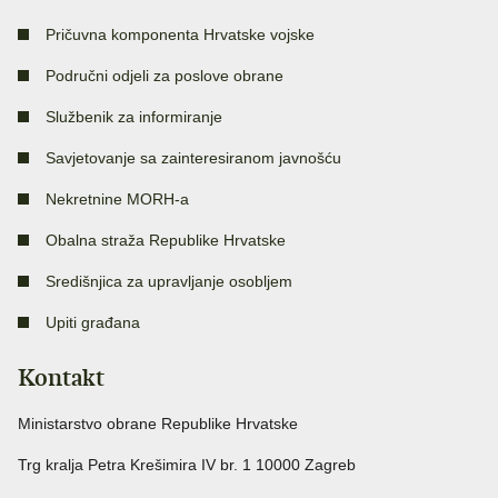
Pričuvna komponenta Hrvatske vojske
Područni odjeli za poslove obrane
Službenik za informiranje
Savjetovanje sa zainteresiranom javnošću
Nekretnine MORH-a
Obalna straža Republike Hrvatske
Središnjica za upravljanje osobljem
Upiti građana
Kontakt
Ministarstvo obrane Republike Hrvatske
Trg kralja Petra Krešimira IV br. 1 10000 Zagreb