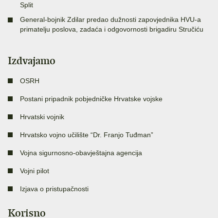
Split
General-bojnik Zdilar predao dužnosti zapovjednika HVU-a
primatelju poslova, zadaća i odgovornosti brigadiru Stručiću
Izdvajamo
OSRH
Postani pripadnik pobjedničke Hrvatske vojske
Hrvatski vojnik
Hrvatsko vojno učilište “Dr. Franjo Tuđman”
Vojna sigurnosno-obavještajna agencija
Vojni pilot
Izjava o pristupačnosti
Korisno