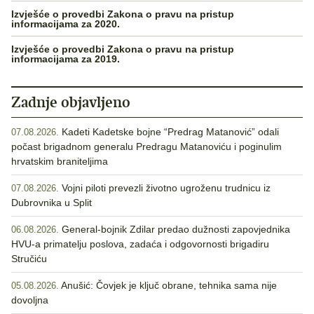
Izvješće o provedbi Zakona o pravu na pristup
informacijama za 2020.
Izvješće o provedbi Zakona o pravu na pristup
informacijama za 2019.
Zadnje objavljeno
Kadeti Kadetske bojne “Predrag Matanović” odali
07.08.2026.
počast brigadnom generalu Predragu Matanoviću i poginulim
hrvatskim braniteljima
Vojni piloti prevezli životno ugroženu trudnicu iz
07.08.2026.
Dubrovnika u Split
General-bojnik Zdilar predao dužnosti zapovjednika
06.08.2026.
HVU-a primatelju poslova, zadaća i odgovornosti brigadiru
Stručiću
Anušić: Čovjek je ključ obrane, tehnika sama nije
05.08.2026.
dovoljna