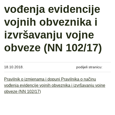
vođenja evidencije
vojnih obveznika i
izvršavanju vojne
obveze (NN 102/17)
18.10.2018.
podijeli stranicu:
Pravilnik o izmjenama i dopuni Pravilnika o načinu
vođenja evidencije vojnih obveznika i izvršavanju vojne
obveze (NN 102/17)