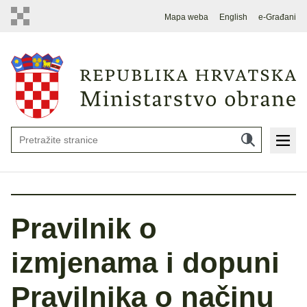
Mapa weba
English
e-Građani
Pravilnik o
izmjenama i dopuni
Pravilnika o načinu