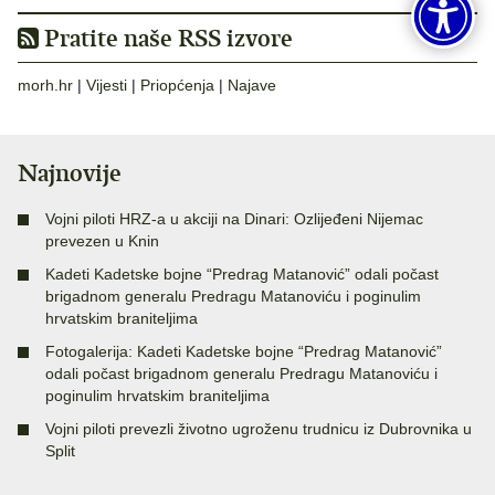
Pratite naše RSS izvore
morh.hr
|
Vijesti
|
Priopćenja
|
Najave
Najnovije
Vojni piloti HRZ-a u akciji na Dinari: Ozlijeđeni Nijemac
prevezen u Knin
Kadeti Kadetske bojne “Predrag Matanović” odali počast
brigadnom generalu Predragu Matanoviću i poginulim
hrvatskim braniteljima
Fotogalerija: Kadeti Kadetske bojne “Predrag Matanović”
odali počast brigadnom generalu Predragu Matanoviću i
poginulim hrvatskim braniteljima
Vojni piloti prevezli životno ugroženu trudnicu iz Dubrovnika u
Split