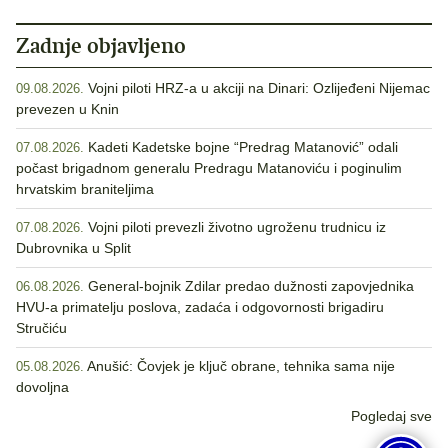
Zadnje objavljeno
Vojni piloti HRZ-a u akciji na Dinari: Ozlijeđeni Nijemac
09.08.2026.
prevezen u Knin
Kadeti Kadetske bojne “Predrag Matanović” odali
07.08.2026.
počast brigadnom generalu Predragu Matanoviću i poginulim
hrvatskim braniteljima
Vojni piloti prevezli životno ugroženu trudnicu iz
07.08.2026.
Dubrovnika u Split
General-bojnik Zdilar predao dužnosti zapovjednika
06.08.2026.
HVU-a primatelju poslova, zadaća i odgovornosti brigadiru
Stručiću
Anušić: Čovjek je ključ obrane, tehnika sama nije
05.08.2026.
dovoljna
Pogledaj sve