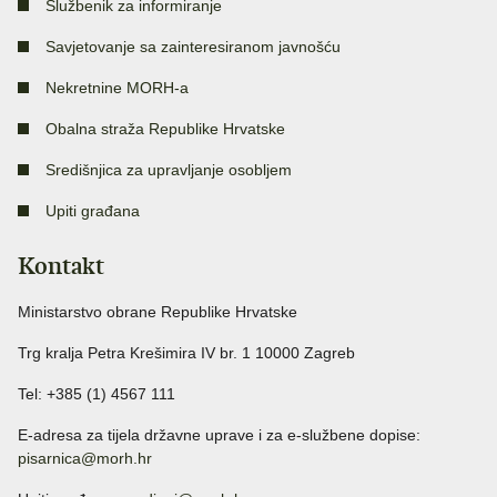
Službenik za informiranje
Savjetovanje sa zainteresiranom javnošću
Nekretnine MORH-a
Obalna straža Republike Hrvatske
Središnjica za upravljanje osobljem
Upiti građana
Kontakt
Ministarstvo obrane Republike Hrvatske
Trg kralja Petra Krešimira IV br. 1 10000 Zagreb
Tel: +385 (1) 4567 111
E-adresa za tijela državne uprave i za e-službene dopise:
pisarnica@morh.hr