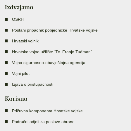
Izdvajamo
OSRH
Postani pripadnik pobjedničke Hrvatske vojske
Hrvatski vojnik
Hrvatsko vojno učilište “Dr. Franjo Tuđman”
Vojna sigurnosno-obavještajna agencija
Vojni pilot
Izjava o pristupačnosti
Korisno
Pričuvna komponenta Hrvatske vojske
Područni odjeli za poslove obrane