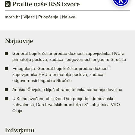
Pratite naše RSS izvore
morh.hr
|
Vijesti
|
Priopćenja
|
Najave
Najnovije
General-bojnik Zdilar predao dužnosti zapovjednika HVU-a
primatelju poslova, zadaća i odgovornosti brigadiru Stručiću
Fotogalerija: General-bojnik Zdilar predao dužnosti
zapovjednika HVU-a primatelju poslova, zadaća i
odgovornosti brigadiru Stručiću
Anušić: Čovjek je ključ obrane, tehnika sama nije dovoljna
U Kninu svečano obilježen Dan pobjede i domovinske
zahvalnosti, Dan hrvatskih branitelja i 31. obljetnica VRO
Oluja
Izdvajamo