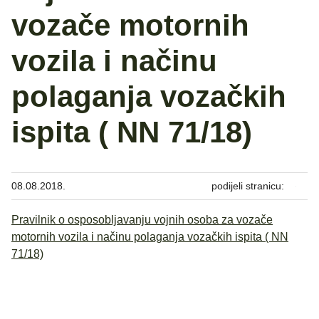
vozače motornih
vozila i načinu
polaganja vozačkih
ispita ( NN 71/18)
08.08.2018.
podijeli stranicu:
Pravilnik o osposobljavanju vojnih osoba za vozače
motornih vozila i načinu polaganja vozačkih ispita ( NN
71/18)