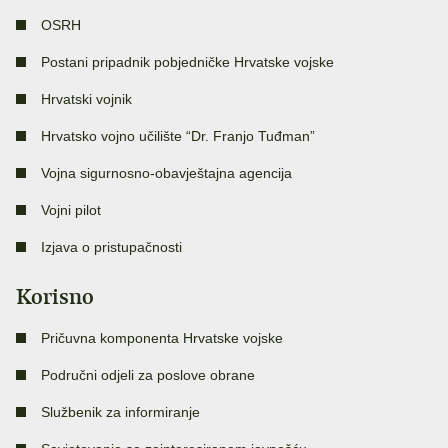
OSRH
Postani pripadnik pobjedničke Hrvatske vojske
Hrvatski vojnik
Hrvatsko vojno učilište “Dr. Franjo Tuđman”
Vojna sigurnosno-obavještajna agencija
Vojni pilot
Izjava o pristupačnosti
Korisno
Pričuvna komponenta Hrvatske vojske
Područni odjeli za poslove obrane
Službenik za informiranje