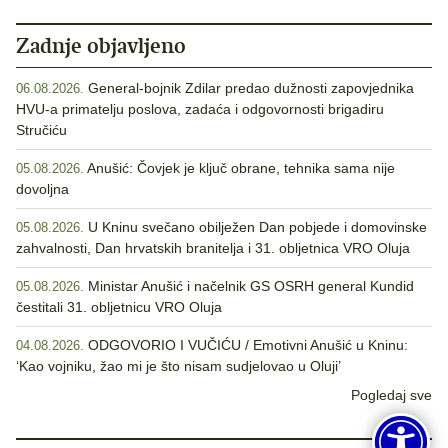
Zadnje objavljeno
General-bojnik Zdilar predao dužnosti zapovjednika
06.08.2026.
HVU-a primatelju poslova, zadaća i odgovornosti brigadiru
Stručiću
Anušić: Čovjek je ključ obrane, tehnika sama nije
05.08.2026.
dovoljna
U Kninu svečano obilježen Dan pobjede i domovinske
05.08.2026.
zahvalnosti, Dan hrvatskih branitelja i 31. obljetnica VRO Oluja
Ministar Anušić i načelnik GS OSRH general Kundid
05.08.2026.
čestitali 31. obljetnicu VRO Oluja
ODGOVORIO I VUČIĆU / Emotivni Anušić u Kninu:
04.08.2026.
‘Kao vojniku, žao mi je što nisam sudjelovao u Oluji’
Pogledaj sve