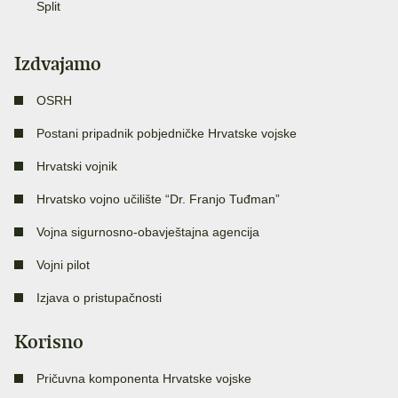
Split
Izdvajamo
OSRH
Postani pripadnik pobjedničke Hrvatske vojske
Hrvatski vojnik
Hrvatsko vojno učilište “Dr. Franjo Tuđman”
Vojna sigurnosno-obavještajna agencija
Vojni pilot
Izjava o pristupačnosti
Korisno
Pričuvna komponenta Hrvatske vojske