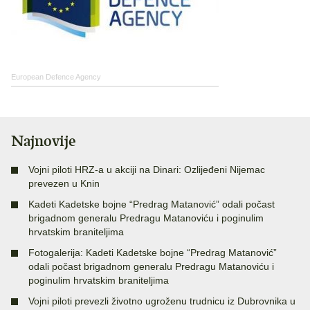
European Defence Agency
Najnovije
Vojni piloti HRZ-a u akciji na Dinari: Ozlijeđeni Nijemac
prevezen u Knin
Kadeti Kadetske bojne “Predrag Matanović” odali počast
brigadnom generalu Predragu Matanoviću i poginulim
hrvatskim braniteljima
Fotogalerija: Kadeti Kadetske bojne “Predrag Matanović”
odali počast brigadnom generalu Predragu Matanoviću i
poginulim hrvatskim braniteljima
Vojni piloti prevezli životno ugroženu trudnicu iz Dubrovnika u