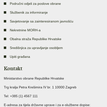
Područni odjeli za poslove obrane
Službenik za informiranje
Savjetovanje sa zainteresiranom javnošću
Nekretnine MORH-a
Obalna straža Republike Hrvatske
Središnjica za upravljanje osobljem
Upiti građana
Kontakt
Ministarstvo obrane Republike Hrvatske
Trg kralja Petra Krešimira IV br. 1 10000 Zagreb
Tel: +385 (1) 4567 111
E-adresa za tijela državne uprave i za e-službene dopise: