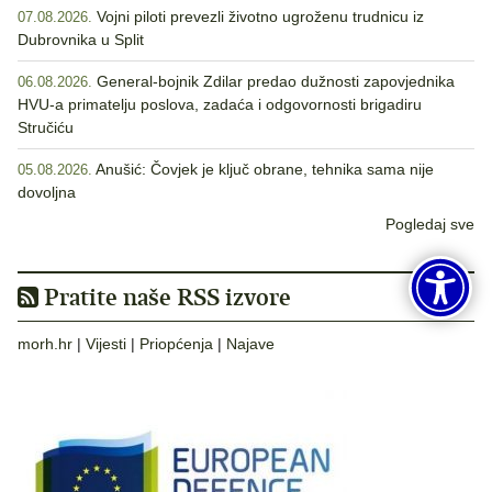
Vojni piloti prevezli životno ugroženu trudnicu iz
07.08.2026.
Dubrovnika u Split
General-bojnik Zdilar predao dužnosti zapovjednika
06.08.2026.
HVU-a primatelju poslova, zadaća i odgovornosti brigadiru
Stručiću
Anušić: Čovjek je ključ obrane, tehnika sama nije
05.08.2026.
dovoljna
Pogledaj sve
Pratite naše RSS izvore
morh.hr
|
Vijesti
|
Priopćenja
|
Najave