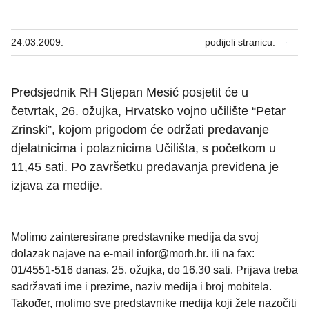
24.03.2009.
podijeli stranicu:
Predsjednik RH Stjepan Mesić posjetit će u
četvrtak, 26. ožujka, Hrvatsko vojno učilište “Petar
Zrinski”, kojom prigodom će održati predavanje
djelatnicima i polaznicima Učilišta, s početkom u
11,45 sati. Po završetku predavanja previđena je
izjava za medije.
Molimo zainteresirane predstavnike medija da svoj
dolazak najave na e-mail infor@morh.hr. ili na fax:
01/4551-516 danas, 25. ožujka, do 16,30 sati. Prijava treba
sadržavati ime i prezime, naziv medija i broj mobitela.
Također, molimo sve predstavnike medija koji žele nazočiti