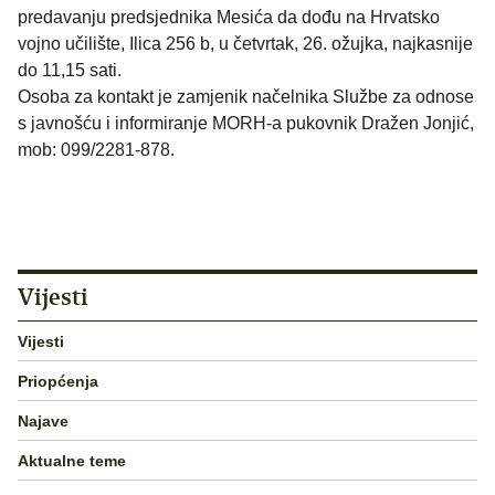
predavanju predsjednika Mesića da dođu na Hrvatsko
vojno učilište, Ilica 256 b, u četvrtak, 26. ožujka, najkasnije
do 11,15 sati.
Osoba za kontakt je zamjenik načelnika Službe za odnose
s javnošću i informiranje MORH-a pukovnik Dražen Jonjić,
mob: 099/2281-878.
Vijesti
Vijesti
Priopćenja
Najave
Aktualne teme