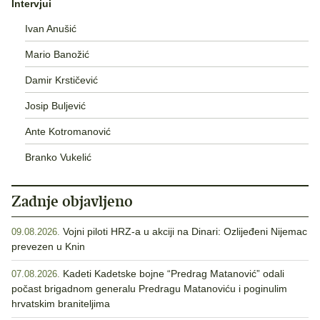
Intervjui
Ivan Anušić
Mario Banožić
Damir Krstičević
Josip Buljević
Ante Kotromanović
Branko Vukelić
Zadnje objavljeno
Vojni piloti HRZ-a u akciji na Dinari: Ozlijeđeni Nijemac
09.08.2026.
prevezen u Knin
Kadeti Kadetske bojne “Predrag Matanović” odali
07.08.2026.
počast brigadnom generalu Predragu Matanoviću i poginulim
hrvatskim braniteljima