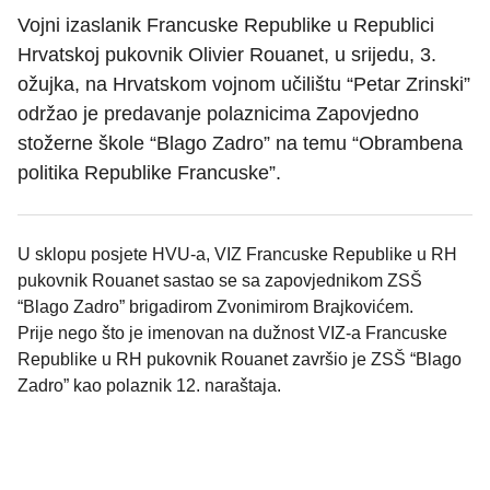
Vojni izaslanik Francuske Republike u Republici
Hrvatskoj pukovnik Olivier Rouanet, u srijedu, 3.
ožujka, na Hrvatskom vojnom učilištu “Petar Zrinski”
održao je predavanje polaznicima Zapovjedno
stožerne škole “Blago Zadro” na temu “Obrambena
politika Republike Francuske”.
U sklopu posjete HVU-a, VIZ Francuske Republike u RH
pukovnik Rouanet sastao se sa zapovjednikom ZSŠ
“Blago Zadro” brigadirom Zvonimirom Brajkovićem.
Prije nego što je imenovan na dužnost VIZ-a Francuske
Republike u RH pukovnik Rouanet završio je ZSŠ “Blago
Zadro” kao polaznik 12. naraštaja.