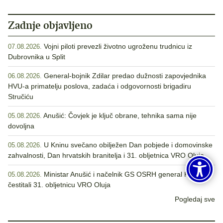
Zadnje objavljeno
Vojni piloti prevezli životno ugroženu trudnicu iz
07.08.2026.
Dubrovnika u Split
General-bojnik Zdilar predao dužnosti zapovjednika
06.08.2026.
HVU-a primatelju poslova, zadaća i odgovornosti brigadiru
Stručiću
Anušić: Čovjek je ključ obrane, tehnika sama nije
05.08.2026.
dovoljna
U Kninu svečano obilježen Dan pobjede i domovinske
05.08.2026.
zahvalnosti, Dan hrvatskih branitelja i 31. obljetnica VRO Oluja
Ministar Anušić i načelnik GS OSRH general Kundid
05.08.2026.
čestitali 31. obljetnicu VRO Oluja
Pogledaj sve