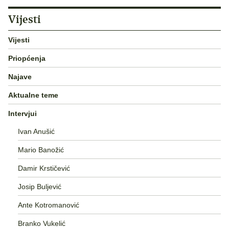
Vijesti
Vijesti
Priopćenja
Najave
Aktualne teme
Intervjui
Ivan Anušić
Mario Banožić
Damir Krstičević
Josip Buljević
Ante Kotromanović
Branko Vukelić