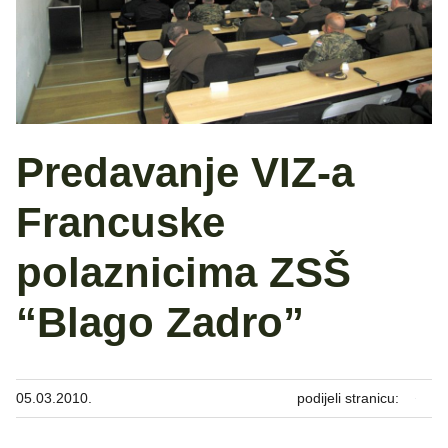
Predavanje VIZ-a
Francuske
polaznicima ZSŠ
“Blago Zadro”
05.03.2010.
podijeli stranicu: