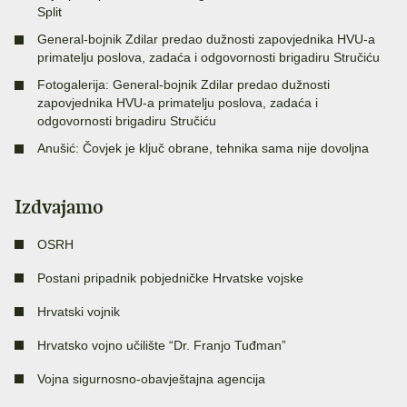
Split
General-bojnik Zdilar predao dužnosti zapovjednika HVU-a
primatelju poslova, zadaća i odgovornosti brigadiru Stručiću
Fotogalerija: General-bojnik Zdilar predao dužnosti
zapovjednika HVU-a primatelju poslova, zadaća i
odgovornosti brigadiru Stručiću
Anušić: Čovjek je ključ obrane, tehnika sama nije dovoljna
Izdvajamo
OSRH
Postani pripadnik pobjedničke Hrvatske vojske
Hrvatski vojnik
Hrvatsko vojno učilište “Dr. Franjo Tuđman”
Vojna sigurnosno-obavještajna agencija