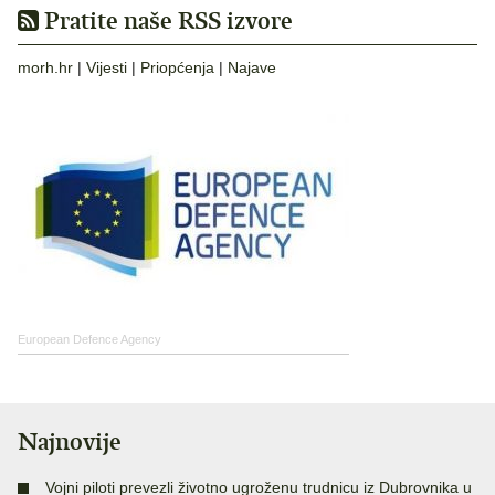
Pratite naše RSS izvore
morh.hr
|
Vijesti
|
Priopćenja
|
Najave
European Defence Agency
Najnovije
Vojni piloti prevezli životno ugroženu trudnicu iz Dubrovnika u