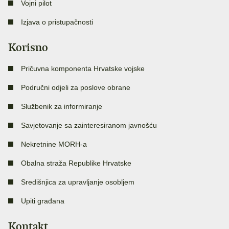
Vojni pilot
Izjava o pristupačnosti
Korisno
Pričuvna komponenta Hrvatske vojske
Područni odjeli za poslove obrane
Službenik za informiranje
Savjetovanje sa zainteresiranom javnošću
Nekretnine MORH-a
Obalna straža Republike Hrvatske
Središnjica za upravljanje osobljem
Upiti građana
Kontakt