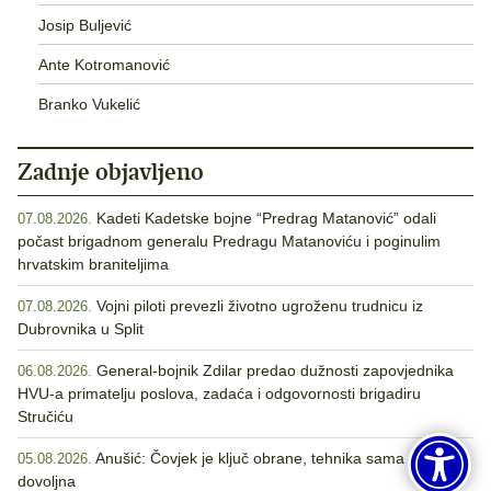
Josip Buljević
Ante Kotromanović
Branko Vukelić
Zadnje objavljeno
Kadeti Kadetske bojne “Predrag Matanović” odali
07.08.2026.
počast brigadnom generalu Predragu Matanoviću i poginulim
hrvatskim braniteljima
Vojni piloti prevezli životno ugroženu trudnicu iz
07.08.2026.
Dubrovnika u Split
General-bojnik Zdilar predao dužnosti zapovjednika
06.08.2026.
HVU-a primatelju poslova, zadaća i odgovornosti brigadiru
Stručiću
Anušić: Čovjek je ključ obrane, tehnika sama nije
05.08.2026.
dovoljna