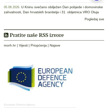
U Kninu svečano obilježen Dan pobjede i domovinske
05.08.2026.
zahvalnosti, Dan hrvatskih branitelja i 31. obljetnica VRO Oluja
Pogledaj sve
Pratite naše RSS izvore
morh.hr
|
Vijesti
|
Priopćenja
|
Najave
European Defence Agency