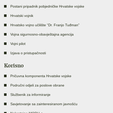
Postani pripadnik pobjedničke Hrvatske vojske
Hrvatski vojnik
Hrvatsko vojno učilište “Dr. Franjo Tuđman”
Vojna sigurnosno-obavještajna agencija
Vojni pilot
Izjava o pristupačnosti
Korisno
Pričuvna komponenta Hrvatske vojske
Područni odjeli za poslove obrane
Službenik za informiranje
Savjetovanje sa zainteresiranom javnošću