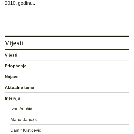
2010. godinu..
Vijesti
Vijesti
Priopćenja
Najave
Aktualne teme
Intervjui
Ivan Anušić
Mario Banožić
Damir Krstičević