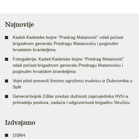
Najnovije
Kadeti Kadetske bojne “Predrag Matanović” odali počast
brigadnom generalu Predragu Matanoviću i poginulim
hrvatskim braniteljima
Fotogalerija: Kadeti Kadetske bojne “Predrag Matanović”
odali počast brigadnom generalu Predragu Matanoviću i
poginulim hrvatskim braniteljima
Vojni piloti prevezli životno ugroženu trudnicu iz Dubrovnika u
Split
General-bojnik Zdilar predao dužnosti zapovjednika HVU-a
primatelju poslova, zadaća i odgovornosti brigadiru Stručiću
Izdvajamo
OSRH