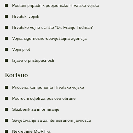
Postani pripadnik pobjedničke Hrvatske vojske
Hrvatski vojnik
Hrvatsko vojno učilište “Dr. Franjo Tuđman”
Vojna sigurnosno-obavještajna agencija
Vojni pilot
Izjava o pristupačnosti
Korisno
Pričuvna komponenta Hrvatske vojske
Područni odjeli za poslove obrane
Službenik za informiranje
Savjetovanje sa zainteresiranom javnošću
Nekretnine MORH-a