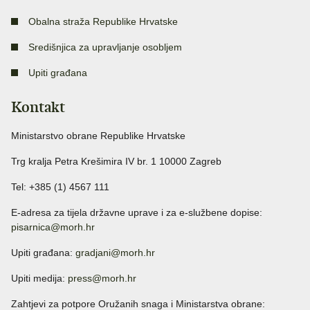
Obalna straža Republike Hrvatske
Središnjica za upravljanje osobljem
Upiti građana
Kontakt
Ministarstvo obrane Republike Hrvatske
Trg kralja Petra Krešimira IV br. 1 10000 Zagreb
Tel: +385 (1) 4567 111
E-adresa za tijela državne uprave i za e-službene dopise:
pisarnica@morh.hr
Upiti građana:
gradjani@morh.hr
Upiti medija:
press@morh.hr
Zahtjevi za potpore Oružanih snaga i Ministarstva obrane: