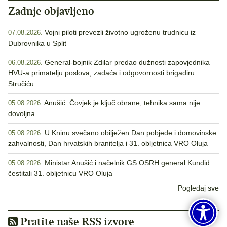
Zadnje objavljeno
Vojni piloti prevezli životno ugroženu trudnicu iz
07.08.2026.
Dubrovnika u Split
General-bojnik Zdilar predao dužnosti zapovjednika
06.08.2026.
HVU-a primatelju poslova, zadaća i odgovornosti brigadiru
Stručiću
Anušić: Čovjek je ključ obrane, tehnika sama nije
05.08.2026.
dovoljna
U Kninu svečano obilježen Dan pobjede i domovinske
05.08.2026.
zahvalnosti, Dan hrvatskih branitelja i 31. obljetnica VRO Oluja
Ministar Anušić i načelnik GS OSRH general Kundid
05.08.2026.
čestitali 31. obljetnicu VRO Oluja
Pogledaj sve
Pratite naše RSS izvore