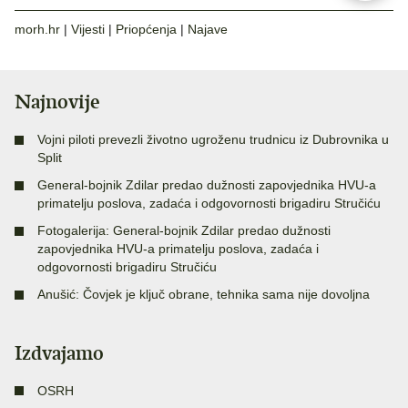
morh.hr
|
Vijesti
|
Priopćenja
|
Najave
Najnovije
Vojni piloti prevezli životno ugroženu trudnicu iz Dubrovnika u
Split
General-bojnik Zdilar predao dužnosti zapovjednika HVU-a
primatelju poslova, zadaća i odgovornosti brigadiru Stručiću
Fotogalerija: General-bojnik Zdilar predao dužnosti
zapovjednika HVU-a primatelju poslova, zadaća i
odgovornosti brigadiru Stručiću
Anušić: Čovjek je ključ obrane, tehnika sama nije dovoljna
Izdvajamo
OSRH