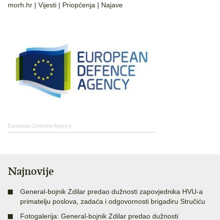
morh.hr
|
Vijesti
|
Priopćenja
|
Najave
European Defence Agency
Najnovije
General-bojnik Zdilar predao dužnosti zapovjednika HVU-a
primatelju poslova, zadaća i odgovornosti brigadiru Stručiću
Fotogalerija: General-bojnik Zdilar predao dužnosti