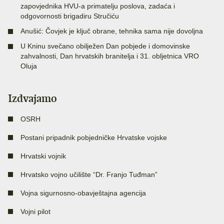
zapovjednika HVU-a primatelju poslova, zadaća i
odgovornosti brigadiru Stručiću
Anušić: Čovjek je ključ obrane, tehnika sama nije dovoljna
U Kninu svečano obilježen Dan pobjede i domovinske
zahvalnosti, Dan hrvatskih branitelja i 31. obljetnica VRO
Oluja
Izdvajamo
OSRH
Postani pripadnik pobjedničke Hrvatske vojske
Hrvatski vojnik
Hrvatsko vojno učilište “Dr. Franjo Tuđman”
Vojna sigurnosno-obavještajna agencija
Vojni pilot