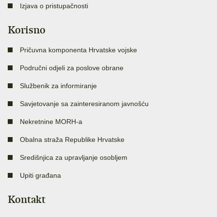
Izjava o pristupačnosti
Korisno
Pričuvna komponenta Hrvatske vojske
Područni odjeli za poslove obrane
Službenik za informiranje
Savjetovanje sa zainteresiranom javnošću
Nekretnine MORH-a
Obalna straža Republike Hrvatske
Središnjica za upravljanje osobljem
Upiti građana
Kontakt