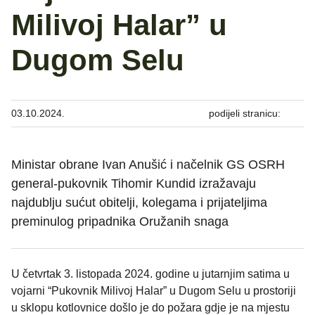
Milivoj Halar” u
Dugom Selu
03.10.2024.
podijeli stranicu:
Ministar obrane Ivan Anušić i načelnik GS OSRH
general-pukovnik Tihomir Kundid izražavaju
najdublju sućut obitelji, kolegama i prijateljima
preminulog pripadnika Oružanih snaga
U četvrtak 3. listopada 2024. godine u jutarnjim satima u
vojarni “Pukovnik Milivoj Halar” u Dugom Selu u prostoriji
u sklopu kotlovnice došlo je do požara gdje je na mjestu