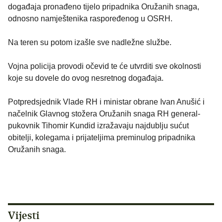
događaja pronađeno tijelo pripadnika Oružanih snaga,
odnosno namještenika raspoređenog u OSRH.
Na teren su potom izašle sve nadležne službe.
Vojna policija provodi očevid te će utvrditi sve okolnosti
koje su dovele do ovog nesretnog događaja.
Potpredsjednik Vlade RH i ministar obrane Ivan Anušić i
načelnik Glavnog stožera Oružanih snaga RH general-
pukovnik Tihomir Kundid izražavaju najdublju sućut
obitelji, kolegama i prijateljima preminulog pripadnika
Oružanih snaga.
Vijesti