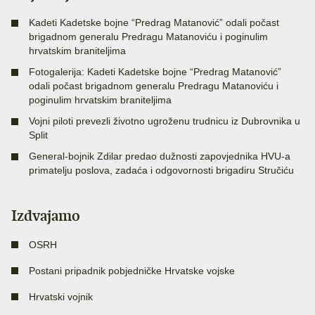
Kadeti Kadetske bojne “Predrag Matanović” odali počast
brigadnom generalu Predragu Matanoviću i poginulim
hrvatskim braniteljima
Fotogalerija: Kadeti Kadetske bojne “Predrag Matanović”
odali počast brigadnom generalu Predragu Matanoviću i
poginulim hrvatskim braniteljima
Vojni piloti prevezli životno ugroženu trudnicu iz Dubrovnika u
Split
General-bojnik Zdilar predao dužnosti zapovjednika HVU-a
primatelju poslova, zadaća i odgovornosti brigadiru Stručiću
Izdvajamo
OSRH
Postani pripadnik pobjedničke Hrvatske vojske
Hrvatski vojnik