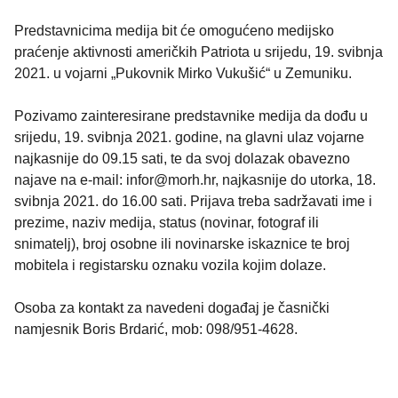
Predstavnicima medija bit će omogućeno medijsko
praćenje aktivnosti američkih Patriota u srijedu, 19. svibnja
2021. u vojarni „Pukovnik Mirko Vukušić“ u Zemuniku.
Pozivamo zainteresirane predstavnike medija da dođu u
srijedu, 19. svibnja 2021. godine, na glavni ulaz vojarne
najkasnije do 09.15 sati, te da svoj dolazak obavezno
najave na e-mail: infor@morh.hr, najkasnije do utorka, 18.
svibnja 2021. do 16.00 sati. Prijava treba sadržavati ime i
prezime, naziv medija, status (novinar, fotograf ili
snimatelj), broj osobne ili novinarske iskaznice te broj
mobitela i registarsku oznaku vozila kojim dolaze.
Osoba za kontakt za navedeni događaj je časnički
namjesnik Boris Brdarić, mob: 098/951-4628.