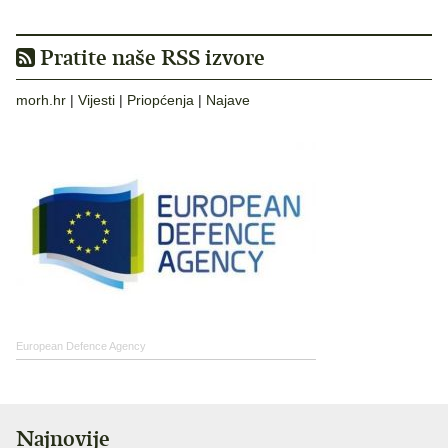
Pratite naše RSS izvore
morh.hr
|
Vijesti
|
Priopćenja
|
Najave
European Defence Agency
Najnovije