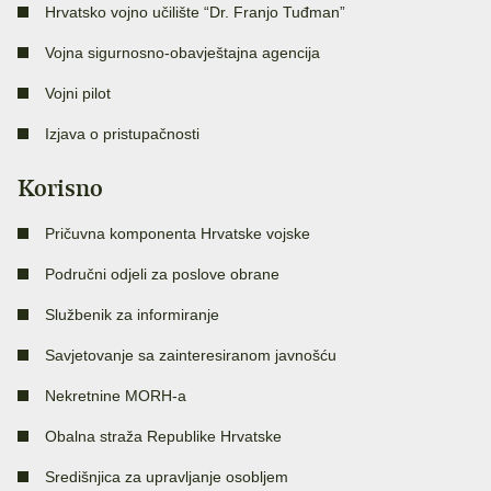
Hrvatsko vojno učilište “Dr. Franjo Tuđman”
Vojna sigurnosno-obavještajna agencija
Vojni pilot
Izjava o pristupačnosti
Korisno
Pričuvna komponenta Hrvatske vojske
Područni odjeli za poslove obrane
Službenik za informiranje
Savjetovanje sa zainteresiranom javnošću
Nekretnine MORH-a
Obalna straža Republike Hrvatske
Središnjica za upravljanje osobljem