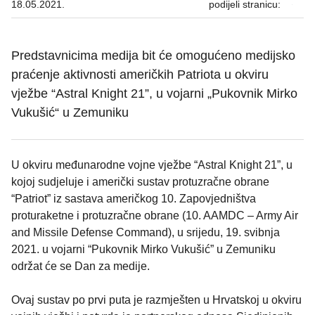
18.05.2021.
podijeli stranicu:
Predstavnicima medija bit će omogućeno medijsko
praćenje aktivnosti američkih Patriota u okviru
vježbe “Astral Knight 21”, u vojarni „Pukovnik Mirko
Vukušić“ u Zemuniku
U okviru međunarodne vojne vježbe “Astral Knight 21”, u
kojoj sudjeluje i američki sustav protuzračne obrane
“Patriot” iz sastava američkog 10. Zapovjedništva
proturaketne i protuzračne obrane (10. AAMDC – Army Air
and Missile Defense Command), u srijedu, 19. svibnja
2021. u vojarni “Pukovnik Mirko Vukušić” u Zemuniku
održat će se Dan za medije.
Ovaj sustav po prvi puta je razmješten u Hrvatskoj u okviru