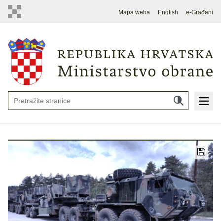
Mapa weba
English
e-Građani