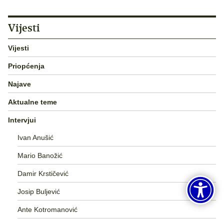
Vijesti
Vijesti
Priopćenja
Najave
Aktualne teme
Intervjui
Ivan Anušić
Mario Banožić
Damir Krstičević
Josip Buljević
Ante Kotromanović