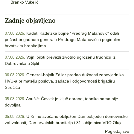
Branko Vukelić
Zadnje objavljeno
Kadeti Kadetske bojne “Predrag Matanović” odali
07.08.2026.
počast brigadnom generalu Predragu Matanoviću i poginulim
hrvatskim braniteljima
Vojni piloti prevezli životno ugroženu trudnicu iz
07.08.2026.
Dubrovnika u Split
General-bojnik Zdilar predao dužnosti zapovjednika
06.08.2026.
HVU-a primatelju poslova, zadaća i odgovornosti brigadiru
Stručiću
Anušić: Čovjek je ključ obrane, tehnika sama nije
05.08.2026.
dovoljna
U Kninu svečano obilježen Dan pobjede i domovinske
05.08.2026.
zahvalnosti, Dan hrvatskih branitelja i 31. obljetnica VRO Oluja
Pogledaj sve