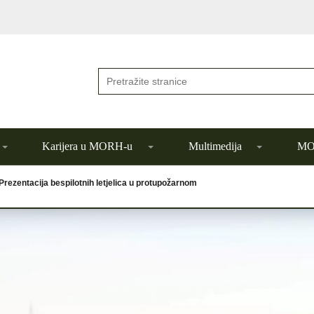
Karijera u MORH-u
Multimedija
MOR
Prezentacija bespilotnih letjelica u protupožarnom