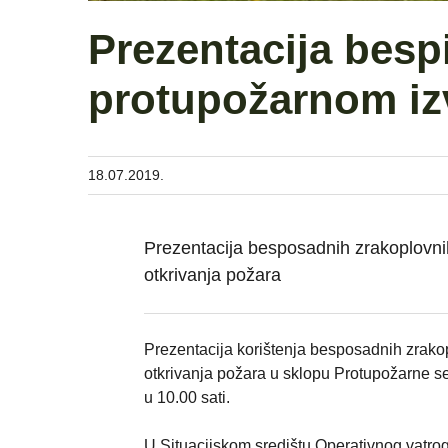
Prezentacija bespi
protupožarnom iz
18.07.2019.
Prezentacija besposadnih zrakoplovnih 
otkrivanja požara
Prezentacija korištenja besposadnih zrakopl
otkrivanja požara u sklopu Protupožarne se
u 10.00 sati.
U Situacijskom središtu Operativnog vatr