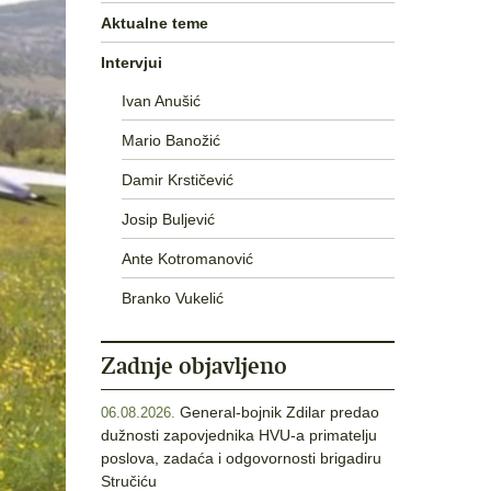
Aktualne teme
Intervjui
Ivan Anušić
Mario Banožić
Damir Krstičević
Josip Buljević
Ante Kotromanović
Branko Vukelić
Zadnje objavljeno
General-bojnik Zdilar predao
06.08.2026.
dužnosti zapovjednika HVU-a primatelju
poslova, zadaća i odgovornosti brigadiru
Stručiću