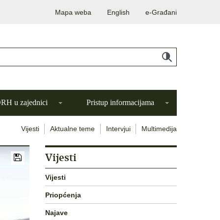
Mapa weba
English
e-Građani
H u zajednici
Pristup informacijama
Vijesti
Aktualne teme
Intervjui
Multimedija
Vijesti
Vijesti
Priopćenja
Najave