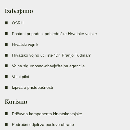
Izdvajamo
OSRH
Postani pripadnik pobjedničke Hrvatske vojske
Hrvatski vojnik
Hrvatsko vojno učilište “Dr. Franjo Tuđman”
Vojna sigurnosno-obavještajna agencija
Vojni pilot
Izjava o pristupačnosti
Korisno
Pričuvna komponenta Hrvatske vojske
Područni odjeli za poslove obrane