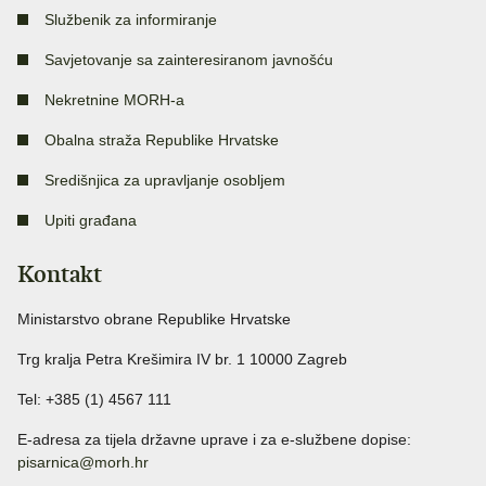
Službenik za informiranje
Savjetovanje sa zainteresiranom javnošću
Nekretnine MORH-a
Obalna straža Republike Hrvatske
Središnjica za upravljanje osobljem
Upiti građana
Kontakt
Ministarstvo obrane Republike Hrvatske
Trg kralja Petra Krešimira IV br. 1 10000 Zagreb
Tel: +385 (1) 4567 111
E-adresa za tijela državne uprave i za e-službene dopise:
pisarnica@morh.hr