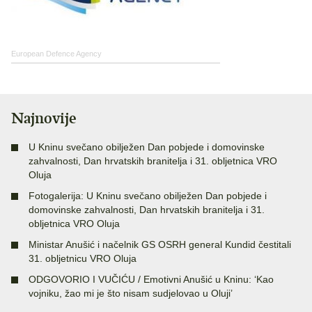
European Defence Agency
Najnovije
U Kninu svečano obilježen Dan pobjede i domovinske
zahvalnosti, Dan hrvatskih branitelja i 31. obljetnica VRO
Oluja
Fotogalerija: U Kninu svečano obilježen Dan pobjede i
domovinske zahvalnosti, Dan hrvatskih branitelja i 31.
obljetnica VRO Oluja
Ministar Anušić i načelnik GS OSRH general Kundid čestitali
31. obljetnicu VRO Oluja
ODGOVORIO I VUČIĆU / Emotivni Anušić u Kninu: ‘Kao
vojniku, žao mi je što nisam sudjelovao u Oluji’