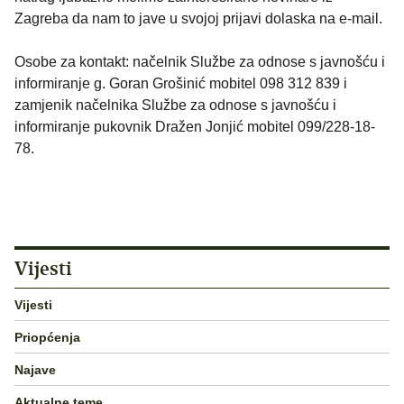
Zagreba da nam to jave u svojoj prijavi dolaska na e-mail.
Osobe za kontakt: načelnik Službe za odnose s javnošću i
informiranje g. Goran Grošinić mobitel 098 312 839 i
zamjenik načelnika Službe za odnose s javnošću i
informiranje pukovnik Dražen Jonjić mobitel 099/228-18-
78.
Vijesti
Vijesti
Priopćenja
Najave
Aktualne teme