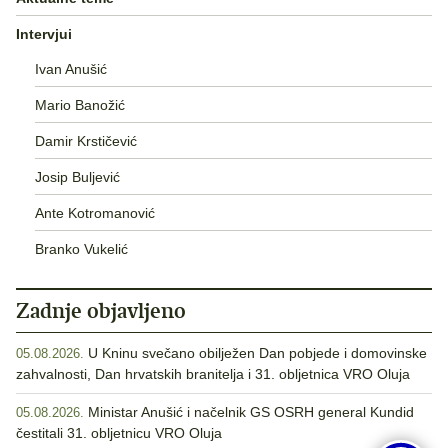
Intervjui
Ivan Anušić
Mario Banožić
Damir Krstičević
Josip Buljević
Ante Kotromanović
Branko Vukelić
Zadnje objavljeno
U Kninu svečano obilježen Dan pobjede i domovinske
05.08.2026.
zahvalnosti, Dan hrvatskih branitelja i 31. obljetnica VRO Oluja
Ministar Anušić i načelnik GS OSRH general Kundid
05.08.2026.
čestitali 31. obljetnicu VRO Oluja