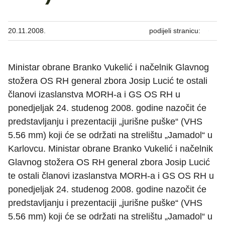
20.11.2008.
podijeli stranicu:
Ministar obrane Branko Vukelić i načelnik Glavnog
stožera OS RH general zbora Josip Lucić te ostali
članovi izaslanstva MORH-a i GS OS RH u
ponedjeljak 24. studenog 2008. godine nazočit će
predstavljanju i prezentaciji „jurišne puške“ (VHS
5.56 mm) koji će se održati na strelištu „Jamadol“ u
Karlovcu. Ministar obrane Branko Vukelić i načelnik
Glavnog stožera OS RH general zbora Josip Lucić
te ostali članovi izaslanstva MORH-a i GS OS RH u
ponedjeljak 24. studenog 2008. godine nazočit će
predstavljanju i prezentaciji „jurišne puške“ (VHS
5.56 mm) koji će se održati na strelištu „Jamadol“ u