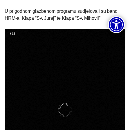
U prigodnom glazbenom programu sudjelovali su band
HRM-a, Klapa “Sv. Juraj” te Klapa “Sv. Mihovil”.
–
/
12