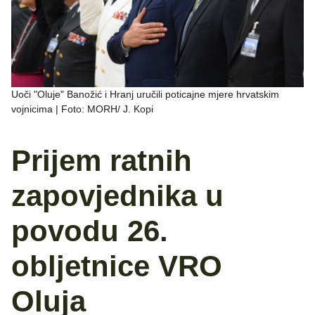
Uoči "Oluje" Banožić i Hranj uručili poticajne mjere hrvatskim
vojnicima | Foto: MORH/ J. Kopi
Prijem ratnih
zapovjednika u
povodu 26.
obljetnice VRO
Oluja