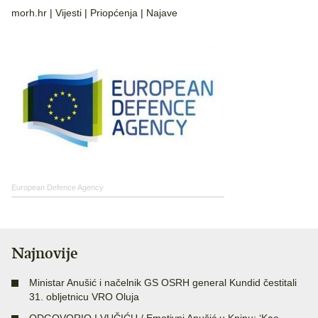
morh.hr
|
Vijesti
|
Priopćenja
|
Najave
European Defence Agency
Najnovije
Ministar Anušić i načelnik GS OSRH general Kundid čestitali
31. obljetnicu VRO Oluja