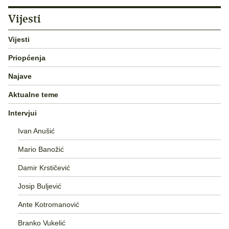
Vijesti
Vijesti
Priopćenja
Najave
Aktualne teme
Intervjui
Ivan Anušić
Mario Banožić
Damir Krstičević
Josip Buljević
Ante Kotromanović
Branko Vukelić