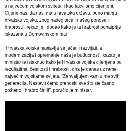
s najvećom vojskom svijeta, i kao takvi smo cijenjeni.
Cijene nas, da nas, malu hrvatsku državu, puno manju
hrvatsku vojsku, zbog našeg srca i našeg ponosa i
hrabrosti”, rekao je i dodao kako je ta hrabrost ponajprije
iskazana u Domovinskom ratu
“Hrvatska vojska nastavlja se jačati i razvijati, a
modernizacija i opremanje naša je budućnost”, kazao je
ministar te istaknuo kako je Hrvatska vojska cijenjena po
rezultatima, čestitosti i hrabrosti, ona je danas uz rame
najvećim vojskama svijeta. “Zahvaljujem vam uime svih
generacija. Nastavit ćemo prenositi sve što ste časno,
pošteno i hrabro činili”, poručio je ministar.