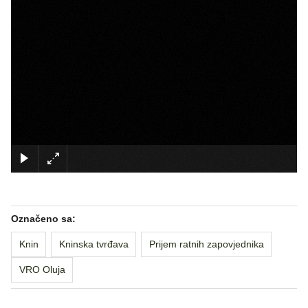
×
Označeno sa:
Knin
Kninska tvrđava
Prijem ratnih zapovjednika
VRO Oluja