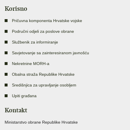
Korisno
Pričuvna komponenta Hrvatske vojske
Područni odjeli za poslove obrane
Službenik za informiranje
Savjetovanje sa zainteresiranom javnošću
Nekretnine MORH-a
Obalna straža Republike Hrvatske
Središnjica za upravljanje osobljem
Upiti građana
Kontakt
Ministarstvo obrane Republike Hrvatske