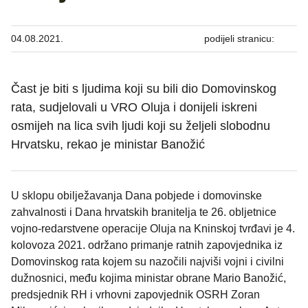
04.08.2021.
podijeli stranicu:
Čast je biti s ljudima koji su bili dio Domovinskog
rata, sudjelovali u VRO Oluja i donijeli iskreni
osmijeh na lica svih ljudi koji su željeli slobodnu
Hrvatsku, rekao je ministar Banožić
U sklopu obilježavanja Dana pobjede i domovinske
zahvalnosti i Dana hrvatskih branitelja te 26. obljetnice
vojno-redarstvene operacije Oluja na Kninskoj tvrđavi je 4.
kolovoza 2021. održano primanje ratnih zapovjednika iz
Domovinskog rata kojem su nazočili najviši vojni i civilni
dužnosnici, među kojima ministar obrane Mario Banožić,
predsjednik RH i vrhovni zapovjednik OSRH Zoran