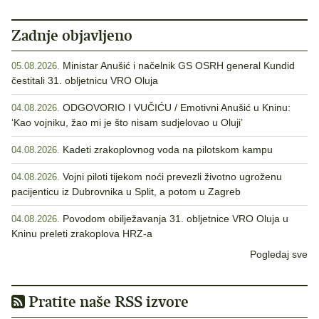
Zadnje objavljeno
Ministar Anušić i načelnik GS OSRH general Kundid
05.08.2026.
čestitali 31. obljetnicu VRO Oluja
ODGOVORIO I VUČIĆU / Emotivni Anušić u Kninu:
04.08.2026.
‘Kao vojniku, žao mi je što nisam sudjelovao u Oluji’
Kadeti zrakoplovnog voda na pilotskom kampu
04.08.2026.
Vojni piloti tijekom noći prevezli životno ugroženu
04.08.2026.
pacijenticu iz Dubrovnika u Split, a potom u Zagreb
Povodom obilježavanja 31. obljetnice VRO Oluja u
04.08.2026.
Kninu preleti zrakoplova HRZ-a
Pogledaj sve
Pratite naše RSS izvore