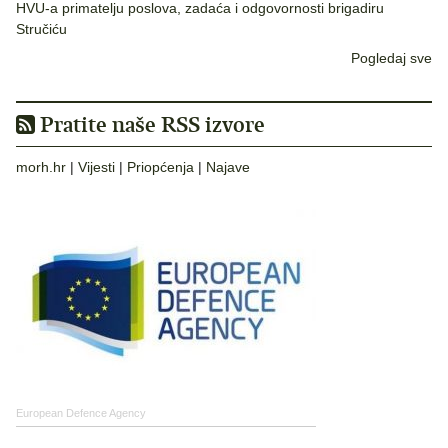
HVU-a primatelju poslova, zadaća i odgovornosti brigadiru
Stručiću
Pogledaj sve
Pratite naše RSS izvore
morh.hr
|
Vijesti
|
Priopćenja
|
Najave
European Defence Agency