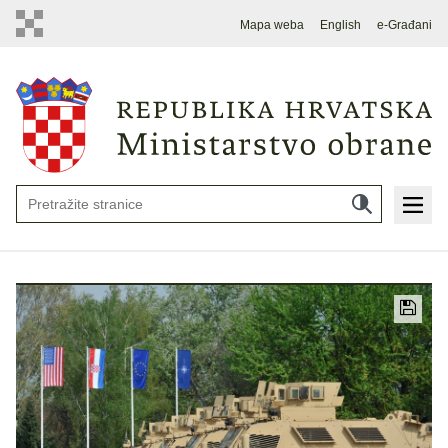
Mapa weba
English
e-Građani