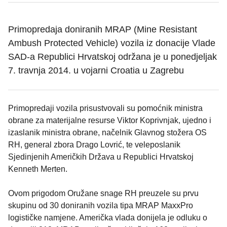
Primopredaja doniranih MRAP (Mine Resistant
Ambush Protected Vehicle) vozila iz donacije Vlade
SAD-a Republici Hrvatskoj održana je u ponedjeljak
7. travnja 2014. u vojarni Croatia u Zagrebu
Primopredaji vozila prisustvovali su pomoćnik ministra
obrane za materijalne resurse Viktor Koprivnjak, ujedno i
izaslanik ministra obrane, načelnik Glavnog stožera OS
RH, general zbora Drago Lovrić, te veleposlanik
Sjedinjenih Američkih Država u Republici Hrvatskoj
Kenneth Merten.
Ovom prigodom Oružane snage RH preuzele su prvu
skupinu od 30 doniranih vozila tipa MRAP MaxxPro
logističke namjene. Američka vlada donijela je odluku o