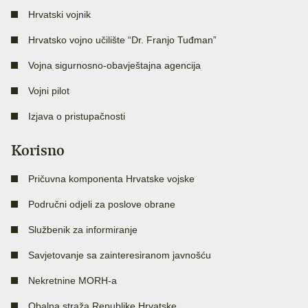
Hrvatski vojnik
Hrvatsko vojno učilište “Dr. Franjo Tuđman”
Vojna sigurnosno-obavještajna agencija
Vojni pilot
Izjava o pristupačnosti
Korisno
Pričuvna komponenta Hrvatske vojske
Područni odjeli za poslove obrane
Službenik za informiranje
Savjetovanje sa zainteresiranom javnošću
Nekretnine MORH-a
Obalna straža Republike Hrvatske