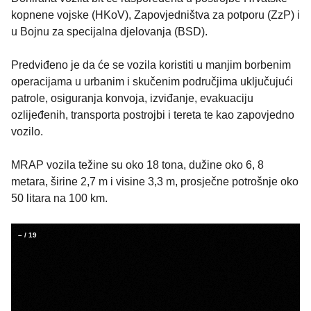
kopnene vojske (HKoV), Zapovjedništva za potporu (ZzP) i
u Bojnu za specijalna djelovanja (BSD).
Predviđeno je da će se vozila koristiti u manjim borbenim
operacijama u urbanim i skučenim područjima uključujući
patrole, osiguranja konvoja, izviđanje, evakuaciju
ozlijeđenih, transporta postrojbi i tereta te kao zapovjedno
vozilo.
MRAP vozila težine su oko 18 tona, dužine oko 6, 8
metara, širine 2,7 m i visine 3,3 m, prosječne potrošnje oko
50 litara na 100 km.
–
/
19