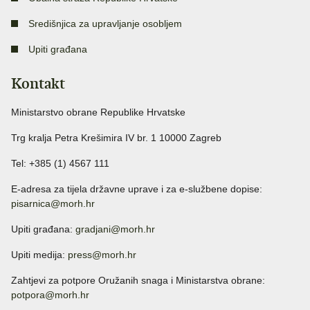
Središnjica za upravljanje osobljem
Upiti građana
Kontakt
Ministarstvo obrane Republike Hrvatske
Trg kralja Petra Krešimira IV br. 1 10000 Zagreb
Tel: +385 (1) 4567 111
E-adresa za tijela državne uprave i za e-službene dopise:
pisarnica@morh.hr
Upiti građana:
gradjani@morh.hr
Upiti medija:
press@morh.hr
Zahtjevi za potpore Oružanih snaga i Ministarstva obrane:
potpora@morh.hr