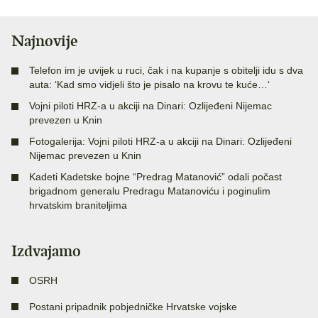
Najnovije
Telefon im je uvijek u ruci, čak i na kupanje s obitelji idu s dva
auta: ‘Kad smo vidjeli što je pisalo na krovu te kuće…‘
Vojni piloti HRZ-a u akciji na Dinari: Ozlijeđeni Nijemac
prevezen u Knin
Fotogalerija: Vojni piloti HRZ-a u akciji na Dinari: Ozlijeđeni
Nijemac prevezen u Knin
Kadeti Kadetske bojne “Predrag Matanović” odali počast
brigadnom generalu Predragu Matanoviću i poginulim
hrvatskim braniteljima
Izdvajamo
OSRH
Postani pripadnik pobjedničke Hrvatske vojske