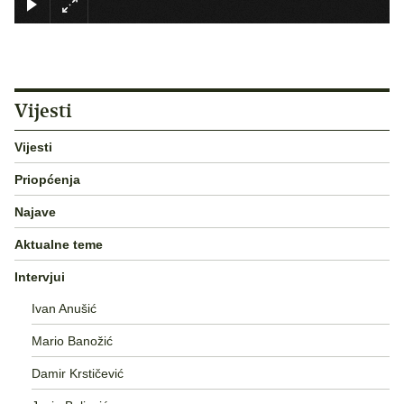
Vijesti
Vijesti
Priopćenja
Najave
Aktualne teme
Intervjui
Ivan Anušić
Mario Banožić
Damir Krstičević