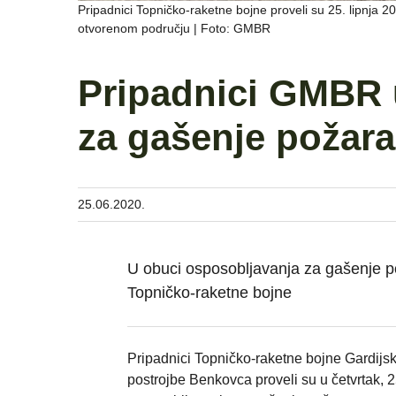
Pripadnici Topničko-raketne bojne proveli su 25. lipnja
otvorenom području | Foto: GMBR
Pripadnici GMBR 
za gašenje požar
25.06.2020.
U obuci osposobljavanja za gašenje p
Topničko-raketne bojne
Pripadnici Topničko-raketne bojne Gardijs
postrojbe Benkovca proveli su u četvrtak, 