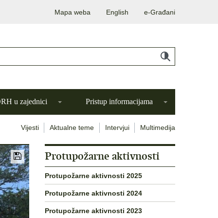
Mapa weba
English
e-Građani
H u zajednici
Pristup informacijama
Vijesti
Aktualne teme
Intervjui
Multimedija
Protupožarne aktivnosti
Protupožarne aktivnosti 2025
Protupožarne aktivnosti 2024
Protupožarne aktivnosti 2023