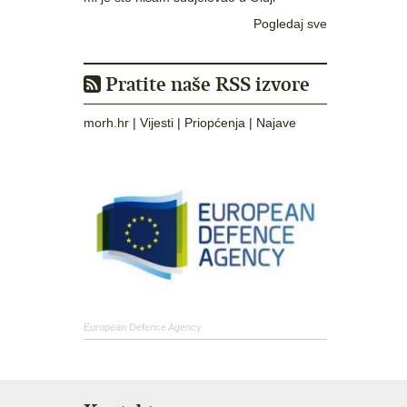
Pogledaj sve
Pratite naše RSS izvore
morh.hr
|
Vijesti
|
Priopćenja
|
Najave
European Defence Agency