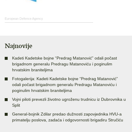
European Defence Agency
Najnovije
Kadeti Kadetske bojne “Predrag Matanović” odali počast
brigadnom generalu Predragu Matanoviću i poginulim
hrvatskim braniteljima
Fotogalerija: Kadeti Kadetske bojne “Predrag Matanović”
odali počast brigadnom generalu Predragu Matanoviću i
poginulim hrvatskim braniteljima
Vojni piloti prevezli životno ugroženu trudnicu iz Dubrovnika u
Split
General-bojnik Zdilar predao dužnosti zapovjednika HVU-a
primatelju poslova, zadaća i odgovornosti brigadiru Stručiću