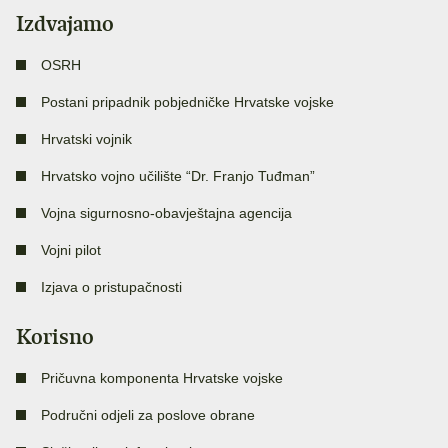
Izdvajamo
OSRH
Postani pripadnik pobjedničke Hrvatske vojske
Hrvatski vojnik
Hrvatsko vojno učilište “Dr. Franjo Tuđman”
Vojna sigurnosno-obavještajna agencija
Vojni pilot
Izjava o pristupačnosti
Korisno
Pričuvna komponenta Hrvatske vojske
Područni odjeli za poslove obrane