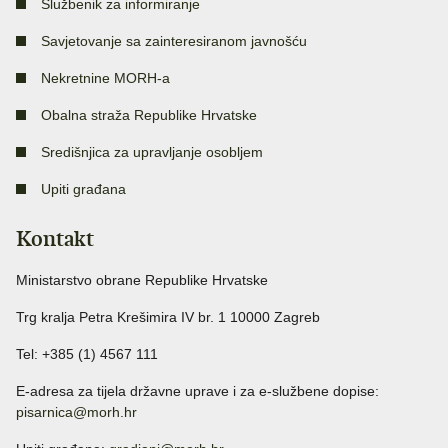
Službenik za informiranje
Savjetovanje sa zainteresiranom javnošću
Nekretnine MORH-a
Obalna straža Republike Hrvatske
Središnjica za upravljanje osobljem
Upiti građana
Kontakt
Ministarstvo obrane Republike Hrvatske
Trg kralja Petra Krešimira IV br. 1 10000 Zagreb
Tel: +385 (1) 4567 111
E-adresa za tijela državne uprave i za e-službene dopise:
pisarnica@morh.hr