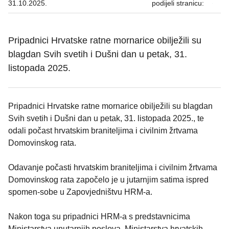
31.10.2025.
podijeli stranicu:
Pripadnici Hrvatske ratne mornarice obilježili su
blagdan Svih svetih i Dušni dan u petak, 31.
listopada 2025.
Pripadnici Hrvatske ratne mornarice obilježili su blagdan
Svih svetih i Dušni dan u petak, 31. listopada 2025., te
odali počast hrvatskim braniteljima i civilnim žrtvama
Domovinskog rata.
Odavanje počasti hrvatskim braniteljima i civilnim žrtvama
Domovinskog rata započelo je u jutarnjim satima ispred
spomen-sobe u Zapovjedništvu HRM-a.
Nakon toga su pripadnici HRM-a s predstavnicima
Ministarstva unutarnjih poslova, Ministarstva hrvatskih