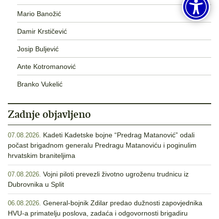
Mario Banožić
Damir Krstičević
Josip Buljević
Ante Kotromanović
Branko Vukelić
Zadnje objavljeno
Kadeti Kadetske bojne “Predrag Matanović” odali
07.08.2026.
počast brigadnom generalu Predragu Matanoviću i poginulim
hrvatskim braniteljima
Vojni piloti prevezli životno ugroženu trudnicu iz
07.08.2026.
Dubrovnika u Split
General-bojnik Zdilar predao dužnosti zapovjednika
06.08.2026.
HVU-a primatelju poslova, zadaća i odgovornosti brigadiru