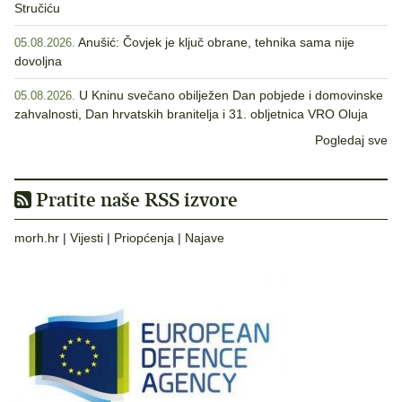
Stručiću
Anušić: Čovjek je ključ obrane, tehnika sama nije
05.08.2026.
dovoljna
U Kninu svečano obilježen Dan pobjede i domovinske
05.08.2026.
zahvalnosti, Dan hrvatskih branitelja i 31. obljetnica VRO Oluja
Pogledaj sve
Pratite naše RSS izvore
morh.hr
|
Vijesti
|
Priopćenja
|
Najave