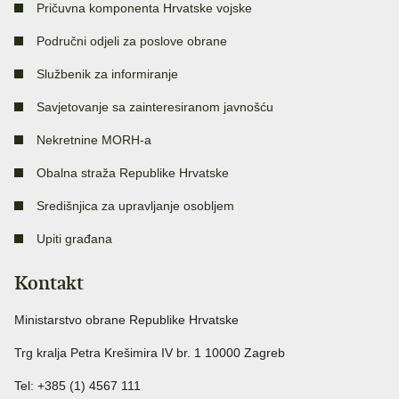
Pričuvna komponenta Hrvatske vojske
Područni odjeli za poslove obrane
Službenik za informiranje
Savjetovanje sa zainteresiranom javnošću
Nekretnine MORH-a
Obalna straža Republike Hrvatske
Središnjica za upravljanje osobljem
Upiti građana
Kontakt
Ministarstvo obrane Republike Hrvatske
Trg kralja Petra Krešimira IV br. 1 10000 Zagreb
Tel: +385 (1) 4567 111