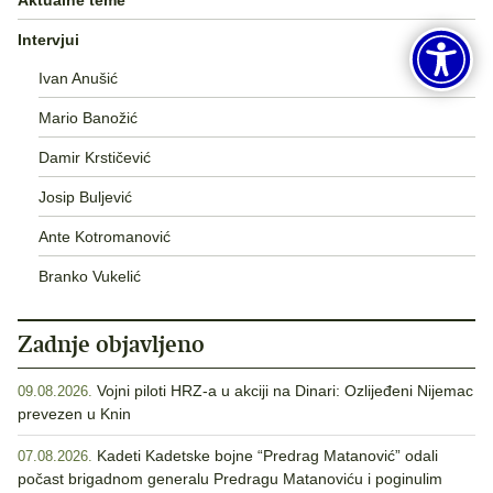
Intervjui
Ivan Anušić
Mario Banožić
Damir Krstičević
Josip Buljević
Ante Kotromanović
Branko Vukelić
Zadnje objavljeno
Vojni piloti HRZ-a u akciji na Dinari: Ozlijeđeni Nijemac
09.08.2026.
prevezen u Knin
Kadeti Kadetske bojne “Predrag Matanović” odali
07.08.2026.
počast brigadnom generalu Predragu Matanoviću i poginulim