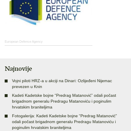
European Defence Agency
Najnovije
Vojni piloti HRZ-a u akciji na Dinari: Ozlijeđeni Nijemac
prevezen u Knin
Kadeti Kadetske bojne “Predrag Matanović” odali počast
brigadnom generalu Predragu Matanoviću i poginulim
hrvatskim braniteljima
Fotogalerija: Kadeti Kadetske bojne “Predrag Matanović”
odali počast brigadnom generalu Predragu Matanoviću i
poginulim hrvatskim braniteljima