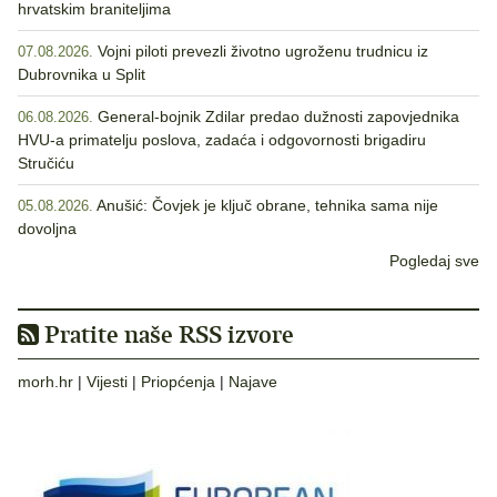
hrvatskim braniteljima
Vojni piloti prevezli životno ugroženu trudnicu iz
07.08.2026.
Dubrovnika u Split
General-bojnik Zdilar predao dužnosti zapovjednika
06.08.2026.
HVU-a primatelju poslova, zadaća i odgovornosti brigadiru
Stručiću
Anušić: Čovjek je ključ obrane, tehnika sama nije
05.08.2026.
dovoljna
Pogledaj sve
Pratite naše RSS izvore
morh.hr
|
Vijesti
|
Priopćenja
|
Najave