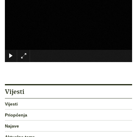
×
Vijesti
Vijesti
Priopćenja
Najave
Aktualne teme