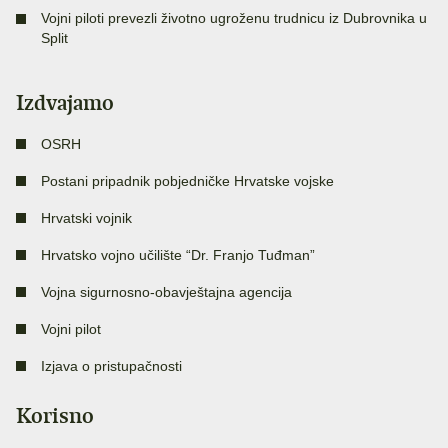
Vojni piloti prevezli životno ugroženu trudnicu iz Dubrovnika u
Split
Izdvajamo
OSRH
Postani pripadnik pobjedničke Hrvatske vojske
Hrvatski vojnik
Hrvatsko vojno učilište “Dr. Franjo Tuđman”
Vojna sigurnosno-obavještajna agencija
Vojni pilot
Izjava o pristupačnosti
Korisno