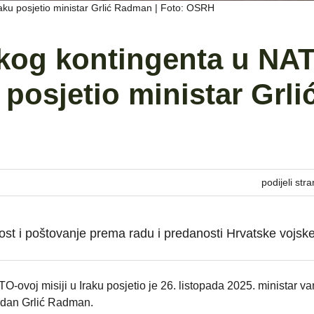
raku posjetio ministar Grlić Radman | Foto: OSRH
skog kontingenta u NA
 posjetio ministar Grli
podijeli stra
ost i poštovanje prema radu i predanosti Hrvatske vojsk
-ovoj misiji u Iraku posjetio je 26. listopada 2025. ministar van
rdan Grlić Radman.