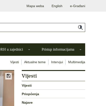
Mapa weba
English
e-Građani
H u zajednici
Pristup informacijama
Vijesti
Aktualne teme
Intervjui
Multimedija
Vijesti
Vijesti
Priopćenja
Najave