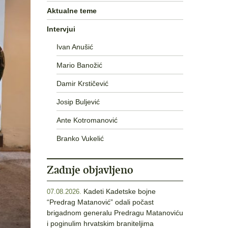
Aktualne teme
Intervjui
Ivan Anušić
Mario Banožić
Damir Krstičević
Josip Buljević
Ante Kotromanović
Branko Vukelić
Zadnje objavljeno
Kadeti Kadetske bojne
07.08.2026.
“Predrag Matanović” odali počast
brigadnom generalu Predragu Matanoviću
i poginulim hrvatskim braniteljima