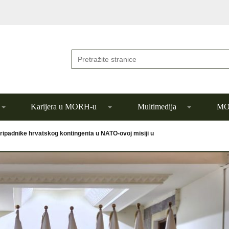
Karijera u MORH-u
Multimedija
MOR
ripadnike hrvatskog kontingenta u NATO-ovoj misiji u