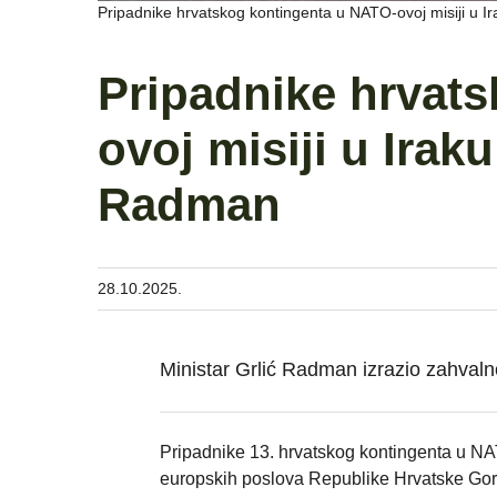
Pripadnike hrvatskog kontingenta u NATO-ovoj misiji u I
Pripadnike hrvat
ovoj misiji u Iraku
Radman
28.10.2025.
Ministar Grlić Radman izrazio zahvaln
Pripadnike 13. hrvatskog kontingenta u NATO
europskih poslova Republike Hrvatske Go