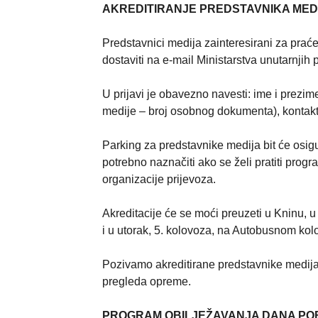
AKREDITIRANJE PREDSTAVNIKA MED
Predstavnici medija zainteresirani za praće
dostaviti na e-mail Ministarstva unutarnjih
U prijavi je obavezno navesti: ime i prezime
medije – broj osobnog dokumenta), kontakt t
Parking za predstavnike medija bit će osigur
potrebno naznačiti ako se želi pratiti prog
organizacije prijevoza.
Akreditacije će se moći preuzeti u Kninu, u 
i u utorak, 5. kolovoza, na Autobusnom kolo
Pozivamo akreditirane predstavnike medija 
pregleda opreme.
PROGRAM OBILJEŽAVANJA DANA POB