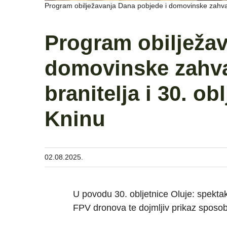
Program obilježavanja Dana pobjede i domovinske zahvaln
Program obilježav
domovinske zahva
branitelja i 30. o
Kninu
02.08.2025.
U povodu 30. obljetnice Oluje: spektak
FPV dronova te dojmljiv prikaz sposo