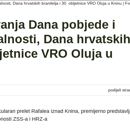
osti, Dana hrvatskih branitelja i 30. obljetnice VRO Oluja u Kninu | 
anja Dana pobjede i
lnosti, Dana hrvatski
bljetnice VRO Oluja u
podijeli stra
ularan prelet Rafalea iznad Knina, premijerno predstavlj
bnosti ZSS-a i HRZ-a