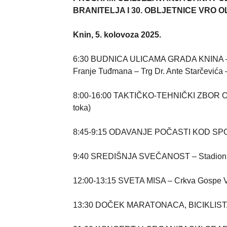
BRANITELJA I 30. OBLJETNICE VRO 
Knin, 5. kolovoza 2025.
6:30 BUDNICA ULICAMA GRADA KNINA – voja
Franje Tuđmana – Trg Dr. Ante Starčevića 
8:00-16:00 TAKTIČKO-TEHNIČKI ZBOR OP
toka)
8:45-9:15 ODAVANJE POČASTI KOD SPOM
9:40 SREDIŠNJA SVEČANOST – Stadion NK
12:00-13:15 SVETA MISA – Crkva Gospe V
13:30 DOČEK MARATONACA, BICIKLISTA I