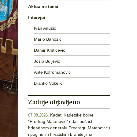
Aktualne teme
Intervjui
Ivan Anušić
Mario Banožić
Damir Krstičević
Josip Buljević
Ante Kotromanović
Branko Vukelić
Zadnje objavljeno
Kadeti Kadetske bojne
07.08.2026.
“Predrag Matanović” odali počast
brigadnom generalu Predragu Matanoviću
i poginulim hrvatskim braniteljima